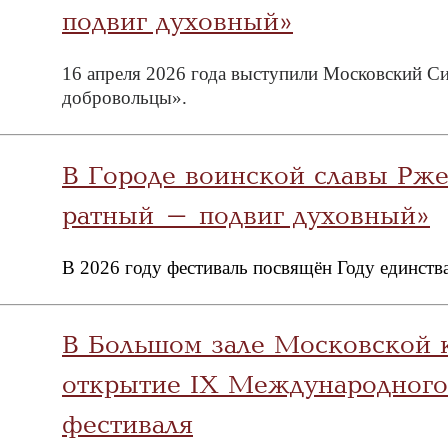
подвиг духовный»
16 апреля 2026 года выступили Московский С
добровольцы».
В Городе воинской славы Рж
ратный – подвиг духовный»
В 2026 году фестиваль посвящён Году единств
В Большом зале Московской к
открытие IX Международного
фестиваля