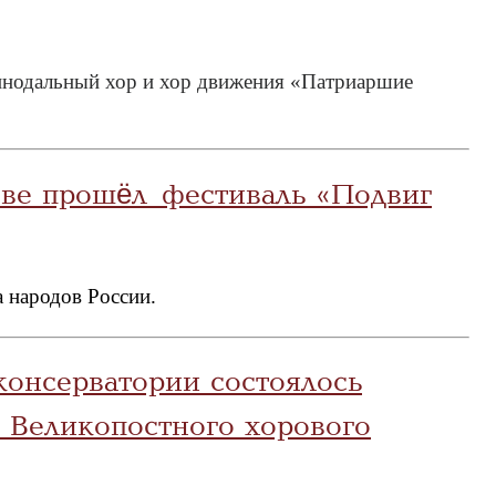
инодальный хор и хор движения «Патриаршие
еве прошёл фестиваль «Подвиг
а народов России.
онсерватории состоялось
 Великопостного хорового