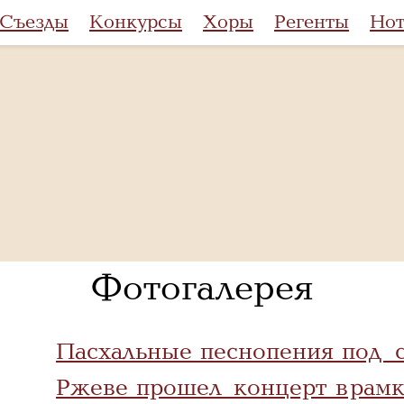
Съезды
Конкурсы
Хоры
Регенты
Но
Фотогалерея
Пасхальные песнопения под с
Ржеве прошел концерт в рам