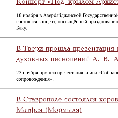
Концерт «Под крылом Архист
18 ноября в Азербайджанской Государственно
состоялся концерт, посвящённый празднованию
Баку.
В Твери прошла презентация 
духовных песнопений А. В. 
23 ноября прошла презентация книги «Собран
сопровождения».
В Ставрополе состоялся хоро
Матфея (Мормыля)