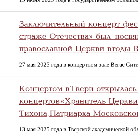
Заключительный концерт фес
страже Отечества» был посвя
православной Церкви в годы 
27 мая 2025 года в концертном зале Вегас Сит
Концертом в Твери открылась
концертов «Хранитель Церкви 
Тихона, Патриарха Московско
13 мая 2025 года в Тверской академической о