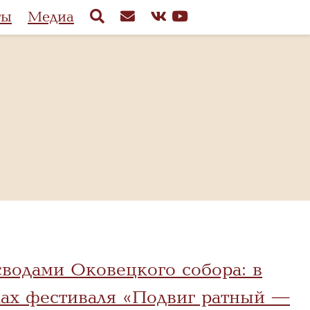
ты
Медиа
водами Оковецкого собора: в
ках фестиваля «Подвиг ратный —