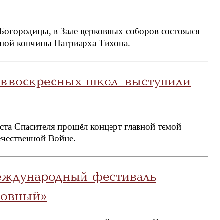
 Богородицы, в Зале церковных соборов состоялся
нной кончины Патриарха Тихона.
ов воскресных школ выступили
ста Спасителя прошёл концерт главной темой
ечественной Войне.
еждународный фестиваль
ховный»