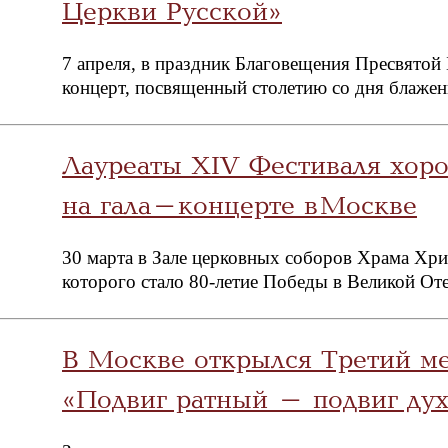
Церкви Русской»
7 апреля, в праздник Благовещения Пресвятой
концерт, посвященный столетию со дня блаже
Лауреаты XIV Фестиваля хор
на гала-концерте в Москве
30 марта в Зале церковных соборов Храма Хри
которого стало 80-летие Победы в Великой От
В Москве открылся Третий м
«Подвиг ратный – подвиг ду