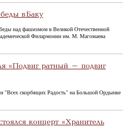
беды в Баку
обеды над фашизмом в Великой Отечественной
кадемической Филармонии им. М. Магомаева
ля «Подвиг ратный – подвиг
ери "Всех скорбящих Радость" на Большой Ордынке
стоялся концерт «Хранитель