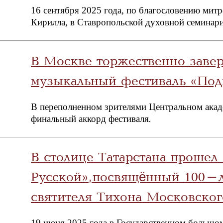
16 сентября 2025 года, по благословению мит
Кирилла, в Ставропольской духовной семинар
В Москве торжественно заве
музыкальный фестиваль «Под
В переполненном зрителями Центральном акад
финальный аккорд фестиваля
.
В столице Татарстана прошел
Русской», посвящённый 100-
святителя Тихона Московског
19 июня 2025 года в Государственном большом