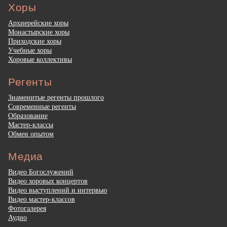
Хоры
Архиерейские хоры
Монастырские хоры
Приходские хоры
Учебные хоры
Хоровые коллективы
Регенты
Знаменитые регенты прошлого
Современные регенты
Образование
Мастер-классы
Обмен опытом
Медиа
Видео Богослужений
Видео хоровых концертов
Видео выступлений и интервью
Видео мастер-классов
Фотогалерея
Аудио