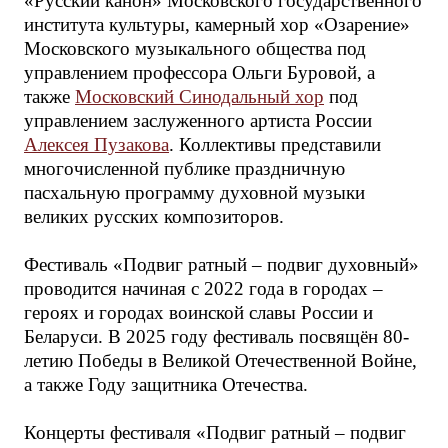
«Русский канон» Московского государственного
института культуры, камерный хор «Озарение»
Московского музыкального общества под
управлением профессора Ольги Буровой, а
также
Московский Синодальный хор
под
управлением заслуженного артиста России
Алексея Пузакова
. Коллективы представили
многочисленной публике праздничную
пасхальную программу духовной музыки
великих русских композиторов.
Фестиваль «Подвиг ратный – подвиг духовный»
проводится начиная с 2022 года в городах –
героях и городах воинской славы России и
Беларуси. В 2025 году фестиваль посвящён 80-
летию Победы в Великой Отечественной Войне,
а также Году защитника Отечества.
Концерты фестиваля «Подвиг ратный – подвиг