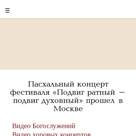
☰
Пасхальный концерт
фестиваля «Подвиг ратный –
подвиг духовный» прошел в
Москве
Видео Богослужений
Видео хоровых концертов