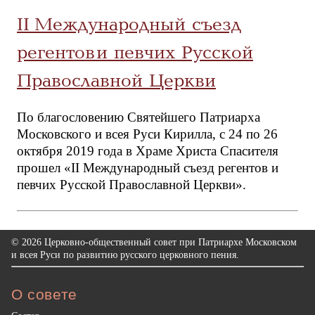
II Международный съезд
регентов и певчих Русской
Православной Церкви
По благословению Святейшего Патриарха
Московского и всея Руси Кирилла, с 24 по 26
октября 2019 года в Храме Христа Спасителя
прошел «II Международный съезд регентов и
певчих Русской Православной Церкви».
© 2026 Церковно-общественный совет при Патриархе Московском
и всея Руси по развитию русского церковного пения.
О совете