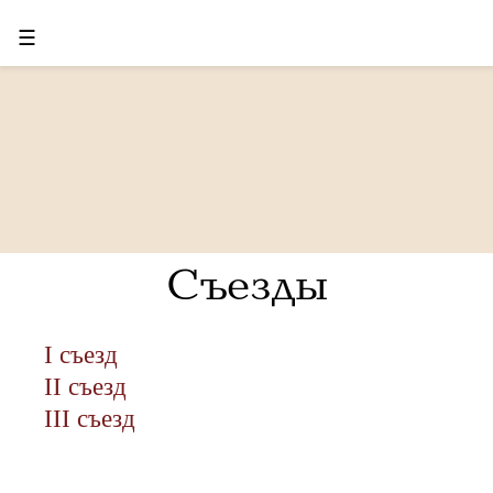
☰
Съезды
I съезд
II съезд
III съезд