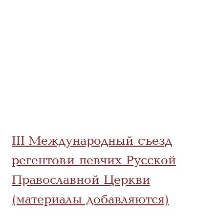
III Международный съезд
регентов и певчих Русской
Православной Церкви
(материалы добавляются)