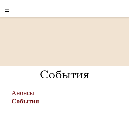
☰
События
Анонсы
События