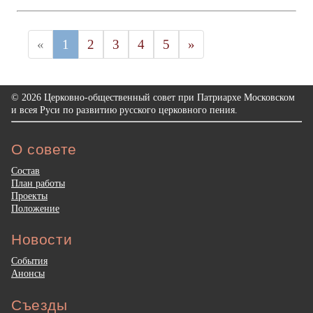
«
1
2
3
4
5
»
© 2026 Церковно-общественный совет при Патриархе Московском
и всея Руси по развитию русского церковного пения.
О совете
Состав
План работы
Проекты
Положение
Новости
События
Анонсы
Съезды