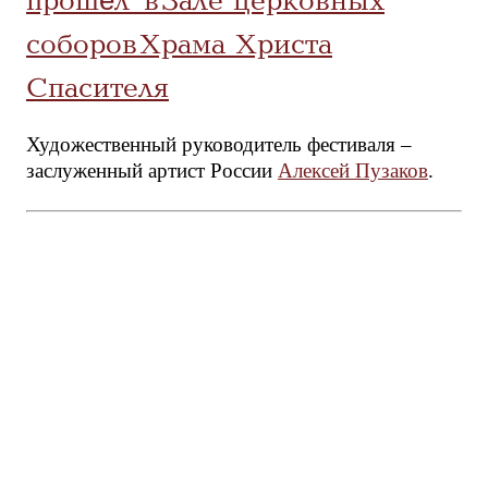
прошёл в Зале церковных
соборов Храма Христа
Спасителя
Художественный руководитель фестиваля –
заслуженный артист России
Алексей Пузаков
.