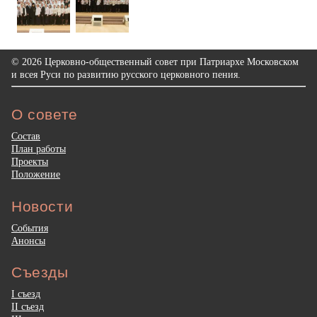
© 2026 Церковно-общественный совет при Патриархе Московском
и всея Руси по развитию русского церковного пения.
О совете
Состав
План работы
Проекты
Положение
Новости
События
Анонсы
Съезды
I съезд
II съезд