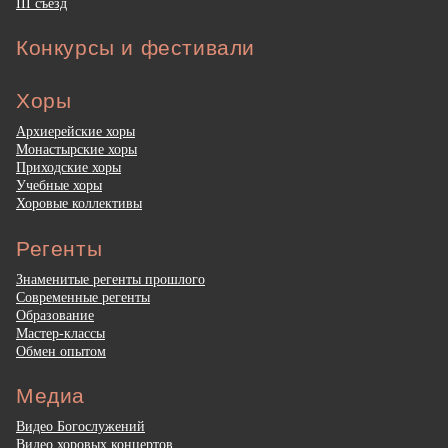
III съезд
Конкурсы и фестивали
Хоры
Архиерейские хоры
Монастырские хоры
Приходские хоры
Учебные хоры
Хоровые коллективы
Регенты
Знаменитые регенты прошлого
Современные регенты
Образование
Мастер-классы
Обмен опытом
Медиа
Видео Богослужений
Видео хоровых концертов