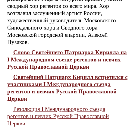
сводный хор регентов со всего мира. Хор
возглавил заслуженный артист России,
художественный руководитель Московского
Синодального хора и Сводного хора
Московской городской епархии, Алексей
Пузаков.
Слово Святейшего Патриарха Кирилла на
I Международном съезде регентов и певчих
Русской Православной Церкви
Святейший Патриарх Кирилл встретился с
участниками I Международного съезда
регентов и певчих Русской Православной
Церкви
Резолюция I Международного съезда
регентов и певчих Русской Православной
Церкви