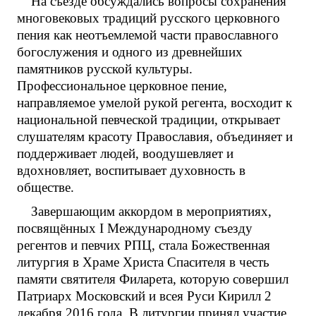
На съезде обсуждались вопросы сохранения
многовековых традиций русского церковного
пения как неотъемлемой части православного
богослужения и одного из древнейших
памятников русской культуры.
Профессиональное церковное пение,
направляемое умелой рукой регента, восходит к
национальной певческой традиции, открывает
слушателям красоту Православия, объединяет и
поддерживает людей, воодушевляет и
вдохновляет, воспитывает духовность в
обществе.
Завершающим аккордом в мероприятиях,
посвящённых I Международному съезду
регентов и певчих РПЦ, стала Божественная
литургия в Храме Христа Спасителя в честь
памяти святителя Филарета, которую совершил
Патриарх Московский и всея Руси Кирилл 2
декабря 2016 года. В литургии принял участие