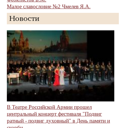
Малое славословие №2 Чмелев Я.А.
Новости
В Театре Российской Армии прошел
центральный концерт фестиваля "Подвиг
ратный - подвиг духовный" в День памяти и
скорби