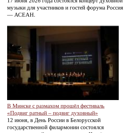
17 июня 2026 года состоялся концерт духовной
музыки для участников и гостей форума Россия
— АСЕАН.
В Минске с размахом прошёл фестиваль
«Подвиг ратный – подвиг духовный»
12 июня, в День России в Белорусской
государственной филармонии состоялся