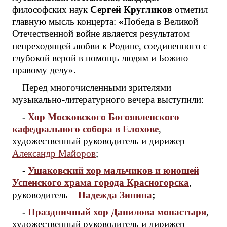
философских наук
Сергей Кругликов
отметил
главную мысль концерта:
«
Победа в Великой
Отечественной войне является результатом
непреходящей любви к Родине, соединенного с
глубокой верой в помощь людям и Божию
правому делу».
Перед многочисленными зрителями
музыкально-литературного вечера выступили:
-
Хор Московского Богоявленского
кафедрального собора в Елохове
,
художественный руководитель и дирижер –
Александр Майоров
;
-
Ушаковский хор мальчиков и юношей
Успенского храма города Красногорска
,
руководитель –
Надежда Зинина
;
-
Праздничный хор Данилова монастыря
,
художественный руководитель и дирижер –