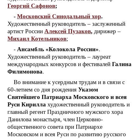
Георгий Сафонов
;
-
Московский Синодальный хор
.
Художественный руководитель – заслуженный
артист России
Алексей Пузаков
,
дирижер –
Михаил Котельников
;
-
Ансамбль «Колокола России»
.
Художественный руководитель – лауреат
международных конкурсов и фестивалей
Галина
Филимонова
.
Во внимание к усердным трудам и в связи с
60-летием со дня рождения
Указом
Святейшего Патриарха Московского и всея
Руси Кирилла
художественный руководитель и
главный регент Праздничного мужского хора
Данилова монастыря, член Церковно-
общественного совета при Патриархе
Московском и всея Руси по развитию русского