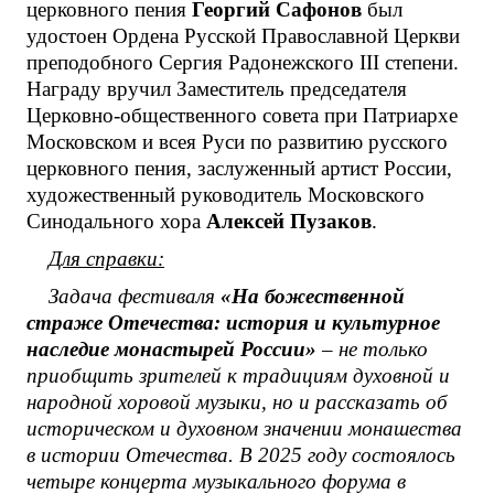
церковного пения
Георгий Сафонов
был
удостоен Ордена Русской Православной Церкви
преподобного Сергия Радонежского III степени.
Награду вручил Заместитель председателя
Церковно-общественного совета при Патриархе
Московском и всея Руси по развитию русского
церковного пения, заслуженный артист России,
художественный руководитель Московского
Синодального хора
Алексей Пузаков
.
Для справки:
Задача фестиваля
«На божественной
страже Отечества: история и культурное
наследие монастырей России»
– не только
приобщить зрителей к традициям духовной и
народной хоровой музыки, но и рассказать об
историческом и духовном значении монашества
в истории Отечества.
В 2025 году состоялось
четыре концерта музыкального форума в