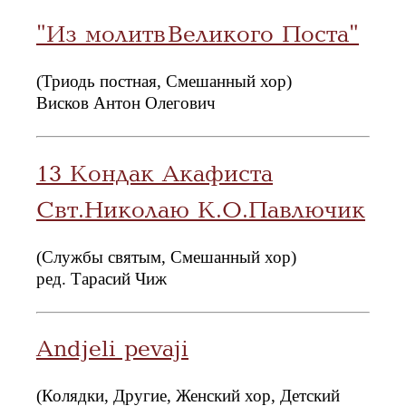
"Из молитв Великого Поста"
(Триодь постная, Смешанный хор)
Висков Антон Олегович
13 Кондак Акафиста
Свт.Николаю К.О.Павлючик
(Службы святым, Смешанный хор)
ред. Тарасий Чиж
Andjeli pevaji
(Колядки, Другие, Женский хор, Детский