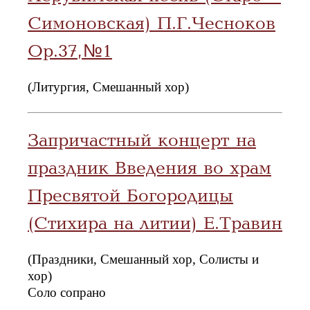
Симоновская) П.Г.Чесноков
Op.37, №1
(Литургия, Смешанный хор)
Запричастный концерт на
праздник Введения во храм
Пресвятой Богородицы
(Стихира на литии) Е.Травин
(Праздники, Смешанный хор, Солисты и
хор)
Соло сопрано