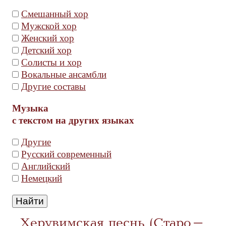
Смешанный хор
Мужской хор
Женский хор
Детский хор
Солисты и хор
Вокальные ансамбли
Другие составы
Музыка
с текстом на других языках
Другие
Русский современный
Английский
Немецкий
Херувимская песнь (Старо-