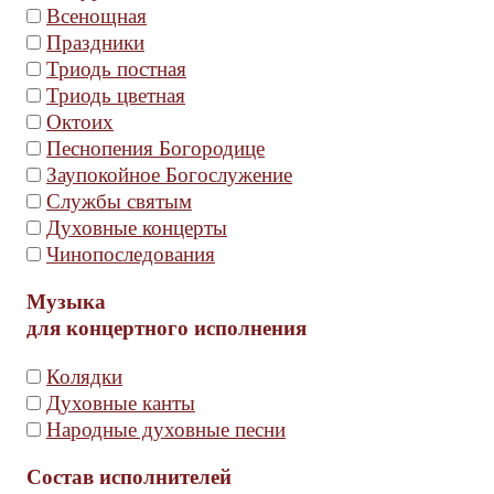
Всенощная
Праздники
Триодь постная
Триодь цветная
Октоих
Песнопения Богородице
Заупокойное Богослужение
Службы святым
Духовные концерты
Чинопоследования
Музыка
для концертного исполнения
Колядки
Духовные канты
Народные духовные песни
Состав исполнителей