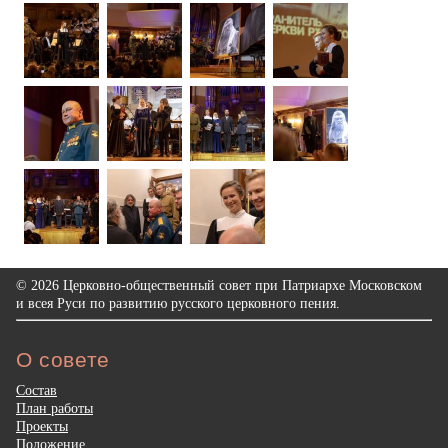
© 2026 Церковно-общественный совет при Патриархе Московском
и всея Руси по развитию русского церковного пения.
О совете
Состав
План работы
Проекты
Положение