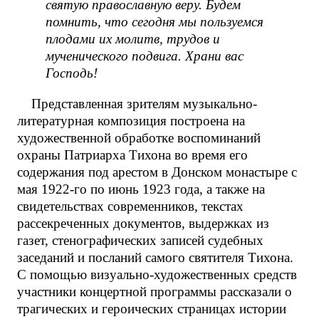
святую православную веру. Будем
помнить, что сегодня мы пользуемся
плодами их молитв, трудов и
мученического подвига. Храни вас
Господь!
Представленная зрителям музыкально-
литературная композиция построена на
художественной обработке воспоминаний
охраны Патриарха Тихона во время его
содержания под арестом в Донском монастыре с
мая 1922-го по июнь 1923 года, а также на
свидетельствах современников, текстах
рассекреченных документов, выдержках из
газет, стенографических записей судебных
заседаний и посланий самого святителя Тихона.
С помощью визуально-художественных средств
участники концертной программы рассказали о
трагических и героических страницах истории