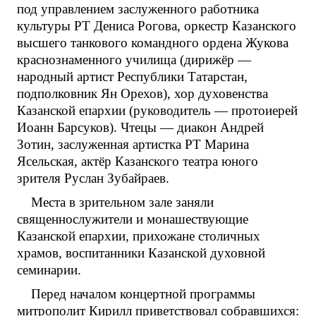
под управлением заслуженного работника
культуры РТ Дениса Рогова, оркестр Казанского
высшего танкового командного ордена Жукова
краснознаменного училища (дирижёр —
народный артист Республики Татарстан,
подполковник Ян Орехов), хор духовенства
Казанской епархии (руководитель — протоиерей
Иоанн Барсуков). Чтецы — диакон Андрей
Зотин, заслуженная артистка РТ Марина
Ясельская, актёр Казанского театра юного
зрителя Руслан Зубайраев.
Места в зрительном зале заняли
священнослужители и монашествующие
Казанской епархии, прихожане столичных
храмов, воспитанники Казанской духовной
семинарии.
Перед началом концертной программы
митрополит Кирилл приветствовал собравшихся: