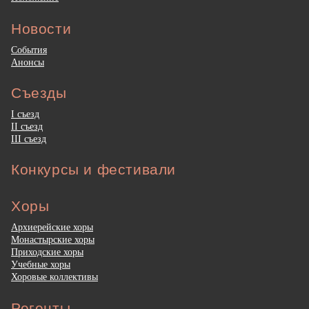
Новости
События
Анонсы
Съезды
I съезд
II съезд
III съезд
Конкурсы и фестивали
Хоры
Архиерейские хоры
Монастырские хоры
Приходские хоры
Учебные хоры
Хоровые коллективы
Регенты