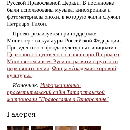
Русской Православной Церкви. В постановке
были использованы музыка, кинохроника и
фотоматериалы эпохи, в которую жил и служил
Патриарх Тихон.
Проект реализуется при поддержке
Министерства культуры Российской Федерации,
Президентского фонда культурных инициатив,
Церковно-общественного совета при Патриархе
Московском и всея Руси по развитию русского
церковного пения
,
Фонда «Академия хоровой
культуры»
.
Источник:
Информационно-
просветительский сайт Татарстанской
митрополии "Православие в Татарстане"
Галерея