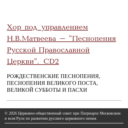
Хор под управлением
Н.В.Матвеева - "Песнопения
Русской Православной
Церкви". CD2
РОЖДЕСТВЕНСКИЕ ПЕСНОПЕНИЯ,
ПЕСНОПЕНИЯ ВЕЛИКОГО ПОСТА,
ВЕЛИКОЙ СУББОТЫ И ПАСХИ
© 2026 Церковно-общественный совет при Патриархе Московском
и всея Руси по развитию русского церковного пения.