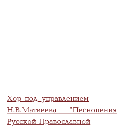
Хор под управлением
Н.В.Матвеева - "Песнопения
Русской Православной