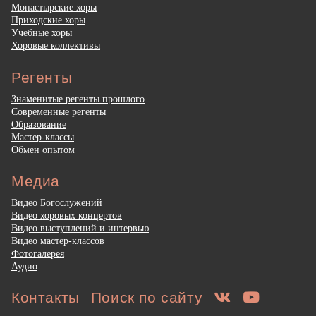
Монастырские хоры
Приходские хоры
Учебные хоры
Хоровые коллективы
Регенты
Знаменитые регенты прошлого
Современные регенты
Образование
Мастер-классы
Обмен опытом
Медиа
Видео Богослужений
Видео хоровых концертов
Видео выступлений и интервью
Видео мастер-классов
Фотогалерея
Аудио
Контакты
Поиск по сайту