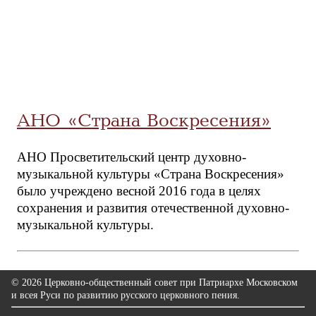
АНО «Страна Воскресения»
АНО Просветительский центр духовно-
музыкальной культуры «Страна Воскресения»
было учреждено весной 2016 года в целях
сохранения и развития отечественной духовно-
музыкальной культуры.
© 2026 Церковно-общественный совет при Патриархе Московском
и всея Руси по развитию русского церковного пения.