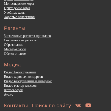
Монастырские хоры
Приходские хоры
Учебные хоры
Хоровые коллективы
Регенты
Знаменитые регенты прошлого
Современные регенты
Образование
Мастер-классы
Обмен опытом
Медиа
Видео Богослужений
Видео хоровых концертов
Видео выступлений и интервью
Видео мастер-классов
Фотогалерея
Аудио
Контакты
Поиск по сайту