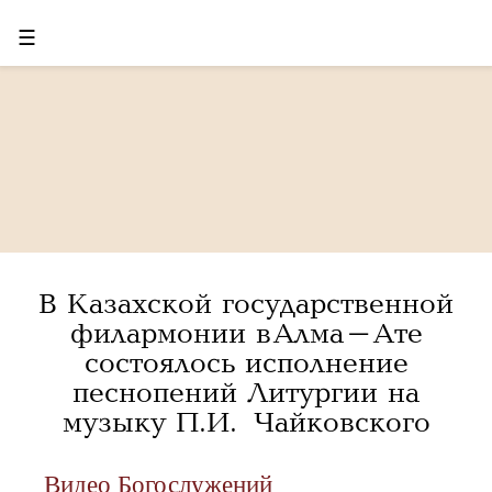
☰
В Казахской государственной
филармонии в Алма-Ате
состоялось исполнение
песнопений Литургии на
музыку П.И. Чайковского
Видео Богослужений