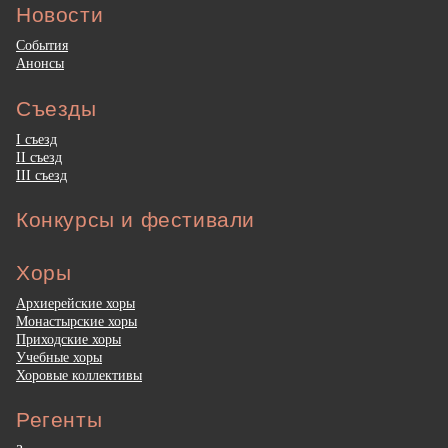
Новости
События
Анонсы
Съезды
I съезд
II съезд
III съезд
Конкурсы и фестивали
Хоры
Архиерейские хоры
Монастырские хоры
Приходские хоры
Учебные хоры
Хоровые коллективы
Регенты