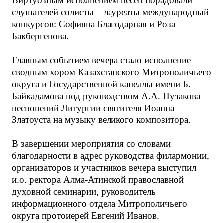
Виртуозным исполнением песен порадовали
слушателей солисты – лауреаты международный
конкурсов: Софияна Благодарная и Роза
Бакбергенова.
Главным событием вечера стало исполнение
сводным хором Казахстанского Митрополичьего
округа и Государственной капеллы имени Б.
Байкадамова под руководством А.А. Пузакова
песнопений Литургии святителя Иоанна
Златоуста на музыку великого композитора.
В завершении мероприятия со словами
благодарности в адрес руководства филармонии,
организаторов и участников вечера выступил
и.о. ректора Алма-Атинской православной
духовной семинарии, руководитель
информационного отдела Митрополичьего
округа протоиерей Евгений Иванов.