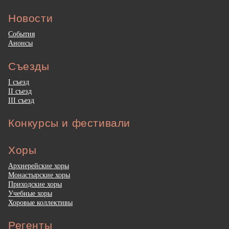
Новости
События
Анонсы
Съезды
I съезд
II съезд
III съезд
Конкурсы и фестивали
Хоры
Архиерейские хоры
Монастырские хоры
Приходские хоры
Учебные хоры
Хоровые коллективы
Регенты