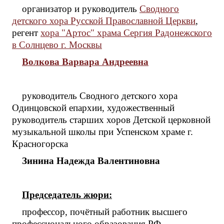
организатор и руководитель
Сводного
детского хора Русской Православной Церкви
,
регент
хора "Артос" храма Сергия Радонежского
в Солнцево г. Москвы
Волкова Варвара Андреевна
руководитель Сводного детского хора
Одинцовской епархии, художественный
руководитель старших хоров Детской церковной
музыкальной школы при Успенском храме г.
Красногорска
Зинина Надежда Валентиновна
Председатель жюри:
профессор, почётный работник высшего
профессионального образования РФ,