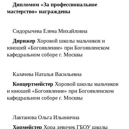
Дипломом «За профессиональное
мастерство» награждены
Сидорычева Елена Михайловна
Дирижер
Хоровой школы мальчиков и
юношей «Богоявление» при Богоявленском
кафедральном соборе г. Москвы
Калачева Наталья Васильевна
Концертмейстер
Хоровой школы мальчиков
и юношей «Богоявление» при Богоявленском
кафедральном соборе г. Москвы
Лактанова Ольга Ильинична
Хормейстер
Хора девочек ГБОУ школы