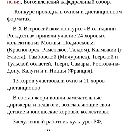
пения
, Богоявленский кафедральный собор.
Конкурс проходил в очном и дистанционном
форматах.
В X Всероссийском конкурсе «В ожидании
Рождества» приняли участие 24 хоровых
коллектива из Москвы, Подмосковья
(Красногорск, Раменское, Талдом), Калмыкии (г.
Элиста), Тамбовской (Мичуринск), Тверской и
Тульской областей, Твери, Самары, Ростова-на-
Дону, Калуги и г. Ниццы (Франция).
13 хоров участвовали очно и 11 хоров –
дистанционно.
В состав жюри вошли замечательные
дирижеры и педагоги, возглавляющие свои
детские и юношеские хоровые коллективы:
Заслуженный работник культуры РФ,