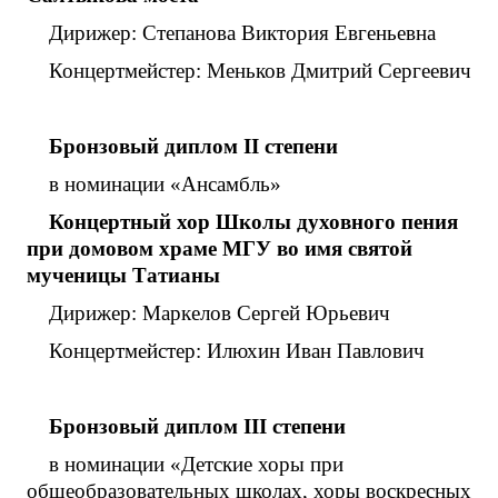
Дирижер: Степанова Виктория Евгеньевна
Концертмейстер: Меньков Дмитрий Сергеевич
Бронзовый диплом
II
степени
в номинации «Ансамбль»
Концертный хор Школы духовного пения
при домовом храме МГУ во имя святой
мученицы Татианы
Дирижер: Маркелов Сергей Юрьевич
Концертмейстер: Илюхин Иван Павлович
Бронзовый диплом
III
степени
в номинации «Детские хоры при
общеобразовательных школах, хоры воскресных