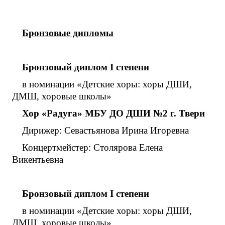
Бронзовые дипломы
Бронзовый диплом
I
степени
в номинации «Детские хоры: хоры ДШИ,
ДМШ, хоровые школы»
Хор «Радуга» МБУ ДО ДШИ №2 г. Твери
Дирижер: Севастьянова Ирина Игоревна
Концертмейстер: Столярова Елена
Викентьевна
Бронзовый диплом
I
степени
в номинации «Детские хоры: хоры ДШИ,
ДМШ, хоровые школы»