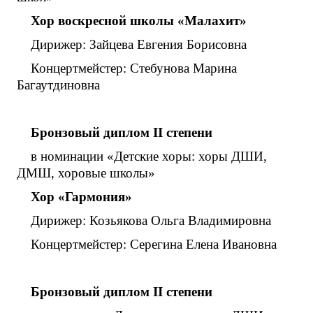
Хор воскресной школы «Малахит»
Дирижер: Зайцева Евгения Борисовна
Концертмейстер: Стебунова Марина
Багаутдиновна
Бронзовый диплом
II
степени
в номинации «Детские хоры: хоры ДШИ,
ДМШ, хоровые школы»
Хор «Гармония»
Дирижер: Козьякова Ольга Владимировна
Концертмейстер: Серегина Елена Ивановна
Бронзовый диплом
II
степени