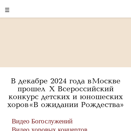
☰
В декабре 2024 года в Москве
прошел X Всероссийский
конкурс детских и юношеских
хоров «В ожидании Рождества»
Видео Богослужений
Видео хоровых концертов