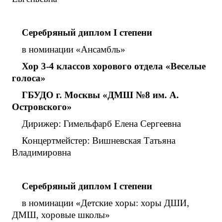
Серебряный диплом
I
степени
в номинации «Ансамбль»
Хор 3-4 классов хорового отдела «Веселые
голоса»
ГБУДО г. Москвы «ДМШ №8 им. А.
Островского»
Дирижер: Гимельфарб Елена Сергеевна
Концертмейстер: Вишневская Татьяна
Владимировна
Серебряный диплом
I
степени
в номинации «Детские хоры: хоры ДШИ,
ДМШ, хоровые школы»