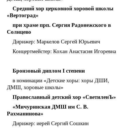
Средний хор церковной хоровой школы
«Вертоград»
при храме прп. Сергия Радонежского в
Солнцево
Дирижер: Маркелов Сергей Юрьевич
Концертмейстер: Кохан Анастасия Игоревна
Бронзовый диплом
I
степени
в номинации «Детские хоры: хоры ДШИ,
ДМШ, хоровые школы»
Православный детский хор «СветиленЪ»
«Мичуринская ДМШ им С. В.
Рахманинова»
Дирижер: иерей Сергий Сошкин