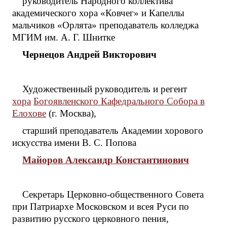
руководитель Народного коллектива
академического хора «Ковчег» и Капеллы
мальчиков «Орлята» преподаватель колледжа
МГИМ им. А. Г. Шнитке
Чернецов Андрей Викторович
Художественный руководитель и регент
хора
Богоявленского Кафедрального Собора в
Елохове
(г. Москва),
старший преподаватель Академии хорового
искусства имени В. С. Попова
Майоров Александр Константинович
Секретарь Церковно-общественного Совета
при Патриархе Московском и всея Руси по
развитию русского церковного пения,