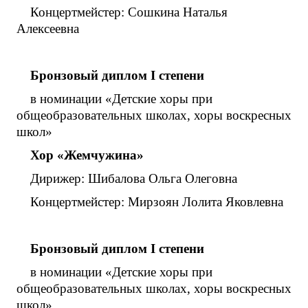
Концертмейстер: Сошкина Наталья
Алексеевна
Бронзовый диплом
I
степени
в номинации «Детские хоры при
общеобразовательных школах, хоры воскресных
школ»
Хор «Жемчужина»
Дирижер: Шибалова Ольга Олеговна
Концертмейстер: Мирзоян Лолита Яковлевна
Бронзовый диплом
I
степени
в номинации «Детские хоры при
общеобразовательных школах, хоры воскресных
школ»