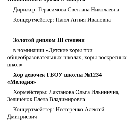
Дирижер: Герасимова Светлана Николаевна
Концертмейстер: Паюл Агния Ивановна
Золотой диплом
III
степени
в номинации «Детские хоры при
общеобразовательных школах, хоры воскресных
школ»
Хор девочек ГБОУ школы №1234
«Мелодия»
Хормейстеры: Лактанова Ольга Ильинична,
Зеличёнок Елена Владимировна
Концертмейстер: Нестеренко Алексей
Дмитриевич