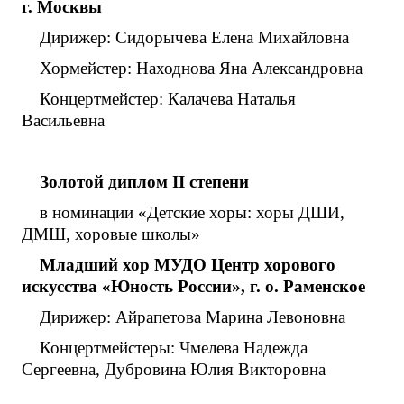
г. Москвы
Дирижер: Сидорычева Елена Михайловна
Хормейстер: Находнова Яна Александровна
Концертмейстер: Калачева Наталья
Васильевна
Золотой диплом
I
I
степени
в номинации «Детские хоры: хоры ДШИ,
ДМШ, хоровые школы»
Младший хор МУДО Центр хорового
искусства «Юность России», г. о. Раменское
Дирижер: Айрапетова Марина Левоновна
Концертмейстеры: Чмелева Надежда
Сергеевна, Дубровина Юлия Викторовна