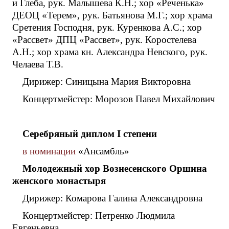
и Глеба, рук. Малышева К.Н.; хор «Реченька»
ДЕОЦ «Терем», рук. Батьянова М.Г.; хор храма
Сретения Господня, рук. Куренкова А.С.; хор
«Рассвет» ДПЦ «Рассвет», рук. Коростелева
А.Н.; хор храма кн. Александра Невского, рук.
Челаева Т.В.
Дирижер: Синицына Мария Викторовна
Концертмейстер: Морозов Павел Михайлович
Серебряный диплом
I
степени
в номинации
«Ансамбль»
Молодежный хор Вознесенского Оршина
женского монастыря
Дирижер: Комарова Галина Александровна
Концертмейстер: Петренко Людмила
Евгеньевна