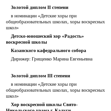
Золотой диплом
I
I
степени
в номинации «Детские хоры при
общеобразовательных школах, хоры воскресных
школ»
Детско-юношеский хор «Радость»
воскресной школы
Казанского кафедрального собора
Дирижер: Грищенко Марина Евгеньевна
Золотой диплом
III
степени
в номинации «Детские хоры при
общеобразовательных школах, хоры воскресных
школ»
Хор воскресной школы Свято-
Никольского храма г. Калуги