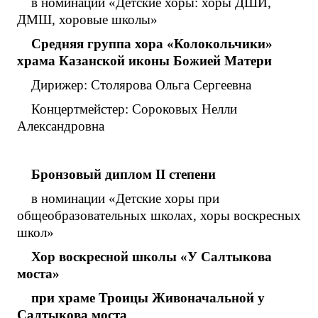
в номинации «Детские хоры: хоры ДШИ,
ДМШ, хоровые школы»
Средняя группа хора «Колокольчики»
храма Казанской иконы Божией Матери
Дирижер: Столярова Ольга Сергеевна
Концертмейстер: Сороковых Нелли
Александровна
Бронзовый диплом
II
степени
в номинации «Детские хоры при
общеобразовательных школах, хоры воскресных
школ»
Хор воскресной школы «У Салтыкова
моста»
при храме Троицы Живоначальной у
Салтыкова моста