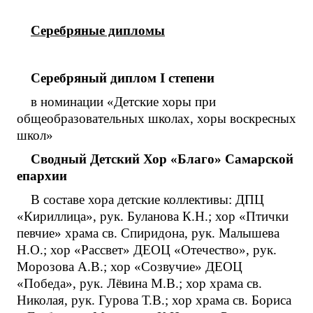
Серебряные дипломы
Серебряный диплом
I
степени
в номинации «Детские хоры при
общеобразовательных школах, хоры воскресных
школ»
Сводный Детский Хор «Благо» Самарской
епархии
В составе хора детские коллективы: ДПЦ
«Кириллица», рук. Буланова К.Н.; хор «Птички
певчие» храма св. Спиридона, рук. Малышева
Н.О.; хор «Рассвет» ДЕОЦ «Отечество», рук.
Морозова А.В.; хор «Созвучие» ДЕОЦ
«Победа», рук. Лёвина М.В.; хор храма св.
Николая, рук. Гурова Т.В.; хор храма св. Бориса