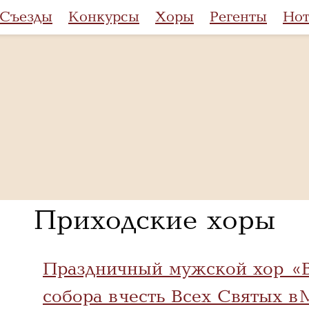
Съезды
Конкурсы
Хоры
Регенты
Но
Приходские хоры
Праздничный мужской хор «В
собора в честь Всех Святых в