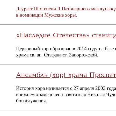
Лауреат III степени II Патриаршего междунар
в номинации Мужские хоры.
«Наследие Отечества» станиц
Церковный хор образован в 2014 году на базе
храма св. ап. Стефана ст. Запорожской.
Ансамбль (хор) храма Пресв
История хора начинается с 27 апреля 2003 год
внижнем храме в честь святителя Николая Чудо
богослужения.