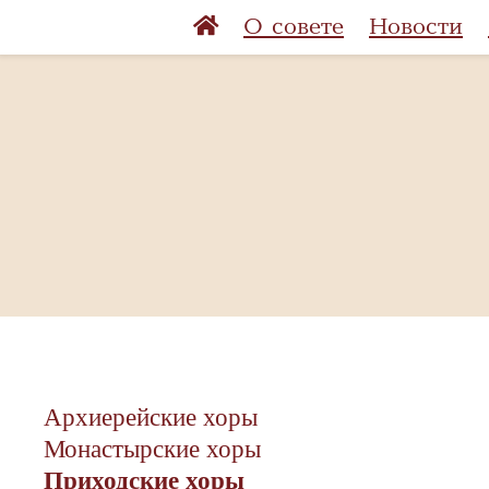
О совете
Новости
Архиерейские хоры
Монастырские хоры
Приходские хоры