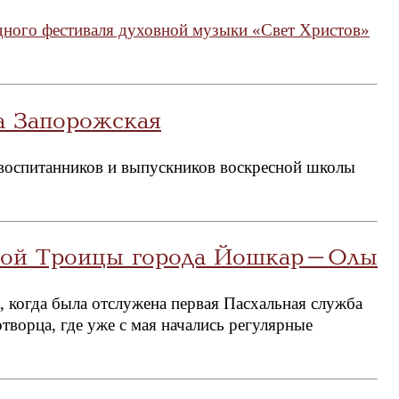
одного фестиваля духовной музыки «Свет Христов»
а Запорожская
 воспитанников и выпускников воскресной школы
ятой Троицы города Йошкар-Олы
а, когда была отслужена первая Пасхальная служба
творца, где уже с мая начались регулярные