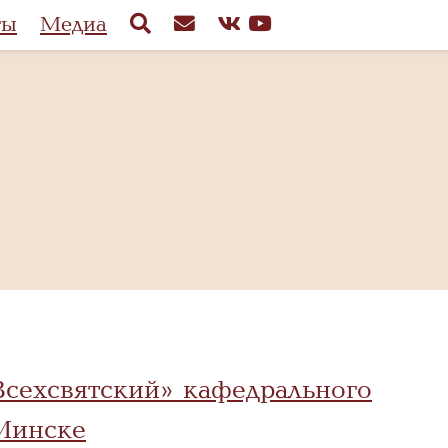
ты
Медиа
сехсвятский» кафедрального
 Минске