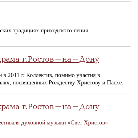
ских традициях приходского пения.
храма г.Ростов-на-Дону
в 2011 г. Коллектив, помимо участия в
алях, посвященных Рождеству Христову и Пасхе.
храма г.Ростов-на-Дону
естиваля духовной музыки «Свет Христов»