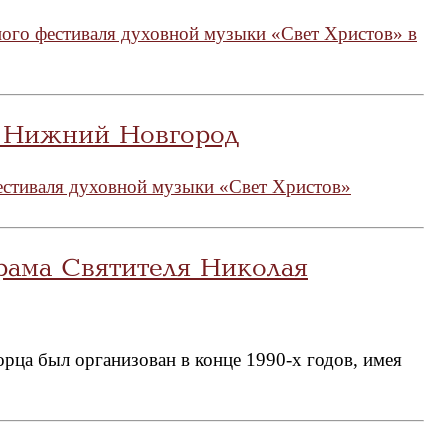
ного фестиваля духовной музыки «Свет Христов» в
. Нижний Новгород
естиваля духовной музыки «Свет Христов»
рама Святителя Николая
рца был организован в конце 1990-х годов, имея