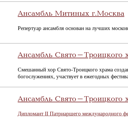
Ансамбль Митиных г.Москва
Репертуар ансамбля основан на лучших москов
Ансамбль Свято-Троицкого 
Смешанный хор Свято-Троицкого храма создан 
богослужениях, участвует в ежегодных фестив
Ансамбль Свято-Троицкого 
Дипломант II Патриаршего международного ф