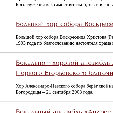
Богослужения как самостоятельно, так и в со
Большой хор собора Воскресе
Большой хор собора Воскресения Христова (Рес
1993 года по благословению настоятеля храма
Вокально-хоровой ансамбль 
Первого Егорьевского благоч
Хор Александро-Невского собора берёт своё 
Богородицы – 21 сентября 2008 года.
Вокальный ансамбль «Андреев