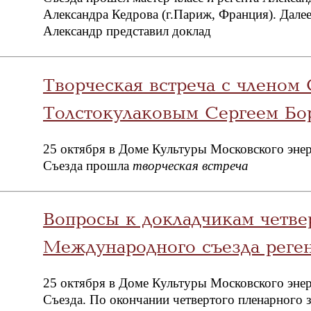
Александра Кедрова (г.Париж, Франция). Дале
Александр представил доклад
Творческая встреча с членом
Толстокулаковым Сергеем Бо
25 октября в Доме Культуры Московского энер
Съезда прошла
творческая встреча
Вопросы к докладчикам четвер
Международного съезда реген
25 октября в Доме Культуры Московского энер
Съезда. По окончании четвертого пленарного з