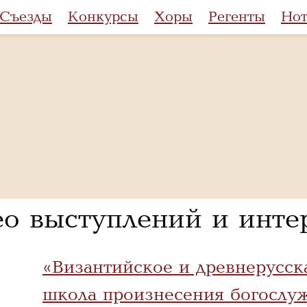
Съезды
Конкурсы
Хоры
Регенты
Но
ео выступлений и инте
«Византийское и древнерусск
школа произнесения богослуж