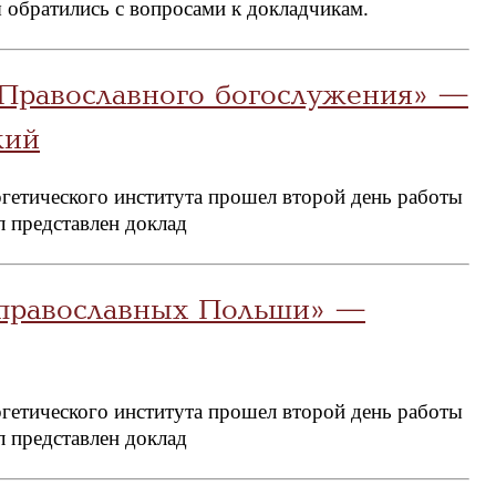
 обратились с вопросами к докладчикам.
 Православного богослужения» —
кий
гетического института прошел второй день работы
л представлен доклад
 православных Польши» —
гетического института прошел второй день работы
л представлен доклад