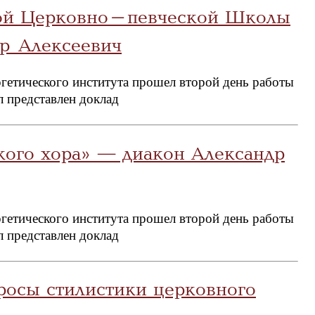
ой Церковно-певческой Школы
р Алексеевич
гетического института прошел второй день работы
л представлен доклад
кого хора» — диакон Александр
гетического института прошел второй день работы
л представлен доклад
росы стилистики церковного