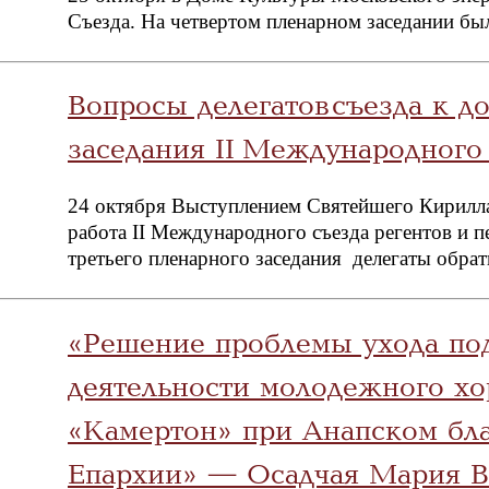
Съезда. На четвертом пленарном заседании бы
Вопросы делегатов съезда к д
заседания II Международного
24 октября Выступлением Святейшего Кирилла
работа II Международного съезда регентов и 
третьего пленарного заседания делегаты обрат
«Решение проблемы ухода под
деятельности молодежного хо
«Камертон» при Анапском бл
Епархии» — Осадчая Мария 