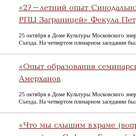
«27-летний опыт Синодальн
РПЦ Заграницей» Фекула Пет
25 октября в Доме Культуры Московского энер
Съезда. На четвертом пленарном заседании бы
«Опыт образования семинарс
Амерханов
25 октября в Доме Культуры Московского энер
Съезда. На четвертом пленарном заседании бы
«Что мы слышим в храме (воп