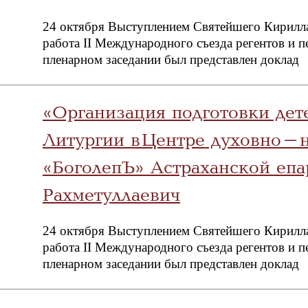
24 октября Выступлением Святейшего Кирилла
работа II Международного съезда регентов и 
пленарном заседании был представлен доклад
«Организация подготовки де
Литургии в Центре духовно-н
«БоголепЪ» Астраханской еп
Рахметуллаевич
24 октября Выступлением Святейшего Кирилла
работа II Международного съезда регентов и 
пленарном заседании был представлен доклад