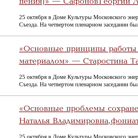
пения)» — Сафонов Георгий 
25 октября в Доме Культуры Московского энер
Съезда. На четвертом пленарном заседании бы
«Основные принципы работы
материалом» — Старостина Та
25 октября в Доме Культуры Московского энер
Съезда. На четвертом пленарном заседании бы
«Основные проблемы сохране
Наталья Владимировна, фониа
25 октября в Доме Культуры Московского энер