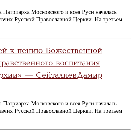
 Патриарха Московского и всея Руси началась
певчих Русской Православной Церкви. На третьем
тей к пению Божественной
равственного воспитания
архии» — Сейталиев Дамир
 Патриарха Московского и всея Руси началась
певчих Русской Православной Церкви. На третьем