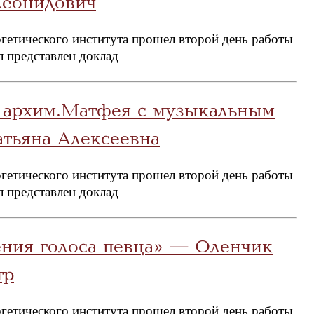
Леонидович
гетического института прошел второй день работы
л представлен доклад
 архим.Матфея с музыкальным
тьяна Алексеевна
гетического института прошел второй день работы
л представлен доклад
ния голоса певца» — Оленчик
тр
гетического института прошел второй день работы