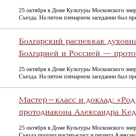
25 октября в Доме Культуры Московского энер
Съезда. На пятом пленарном заседании был пр
Болгарский распев как духовн
Болгарией и Россией — прот
25 октября в Доме Культуры Московского энер
Съезда. На пятом пленарном заседании был пр
Мастер-класс и доклад: «Род
протодиакона Александра Кед
25 октября в Доме Культуры Московского энер
Съезда прошел мастер-класс и регента Алекса