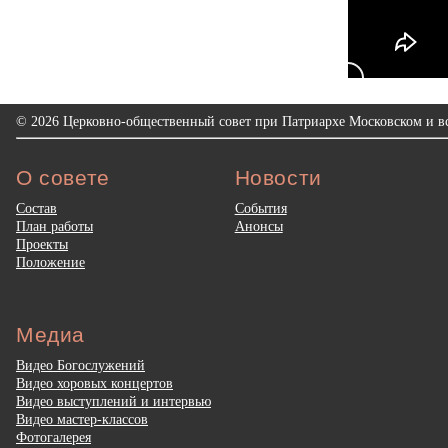
© 2026 Церковно-общественный совет при Патриархе Московском и вс
О совете
Новости
Состав
События
План работы
Анонсы
Проекты
Положение
Медиа
Видео Богослужений
Видео хоровых концертов
Видео выступлений и интервью
Видео мастер-классов
Фотогалерея