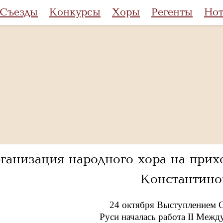
Съезды
Конкурсы
Хоры
Регенты
Но
ганизация народного хора на при
Константино
24 октября Выступлением С
Руси началась работа II Межд