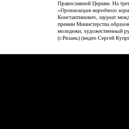
Православной Церкви. На трет
«Организация народного хора
Константинович, лауреат меж
премии Министерства образов
молодежи, художественный ру
(г.Рязань) (видео Сергей Куп