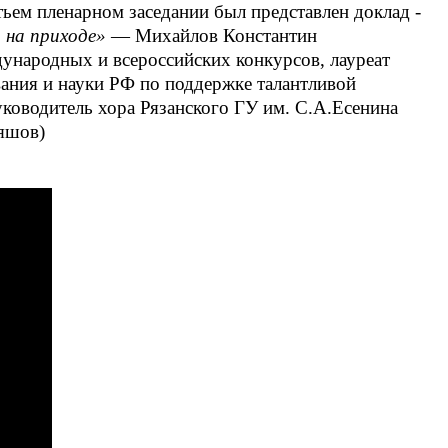
ьем пленарном заседании был представлен доклад -
 на приходе»
— Михайлов Константин
дународных и всероссийских конкурсов, лауреат
ания и науки РФ по поддержке талантливой
ководитель хора Рязанского ГУ им. С.А.Есенина
ряшов)