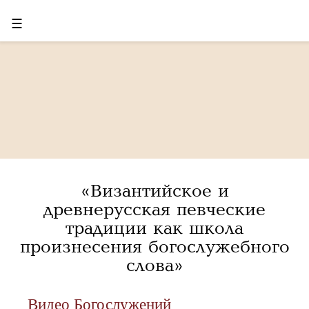
☰
«Византийское и
древнерусская певческие
традиции как школа
произнесения богослужебного
слова»
Видео Богослужений