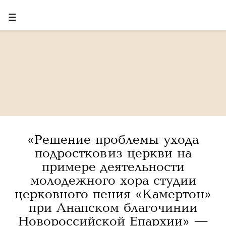
☰
«Решение проблемы ухода
подростков из церкви на
примере деятельности
молодежного хора студии
церковного пения «Камертон»
при Анапском благочинии
Новороссийской Епархии» —