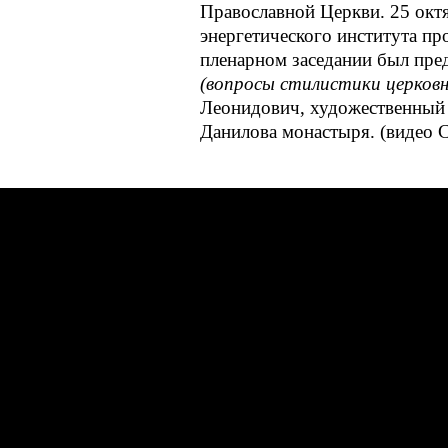
Православной Церкви. 25 окт
энергетического института пр
пленарном заседании был пред
(вопросы стилистики церковн
Леонидович, художественный 
Данилова монастыря. (видео 