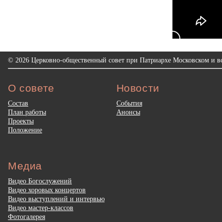
© 2026 Церковно-общественный совет при Патриархе Московском и вс
О совете
Новости
Состав
События
План работы
Анонсы
Проекты
Положение
Медиа
Видео Богослужений
Видео хоровых концертов
Видео выступлений и интервью
Видео мастер-классов
Фотогалерея