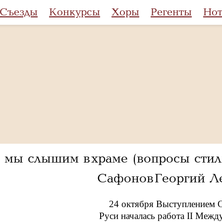
Съезды
Конкурсы
Хоры
Регенты
Но
 мы слышим в храме (вопросы сти
Сафонов Георгий Л
24 октября Выступлением С
Руси началась работа II Межд