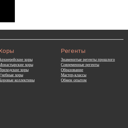
Хоры
Регенты
Архиерейские хоры
Знаменитые регенты прошлого
Монастырские хоры
Современные регенты
Приходские хоры
Образование
Учебные хоры
Мастер-классы
Хоровые коллективы
Обмен опытом