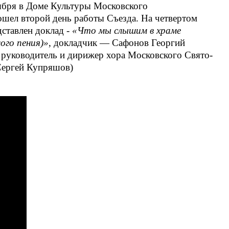
ября в Доме Культуры Московского
ошел второй день работы Съезда. На четвертом
ставлен доклад -
«Что мы слышим в храме
ого пения)»
, докладчик — Сафонов Георгий
руководитель и дирижер хора Московского Свято-
Сергей Купряшов)