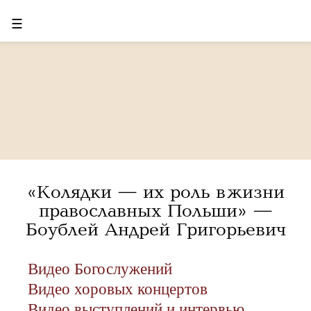
☰
«Колядки — их роль в жизни
православных Польши» —
Боублей Андрей Григорьевич
Видео Богослужений
Видео хоровых концертов
Видео выступлений и интервью