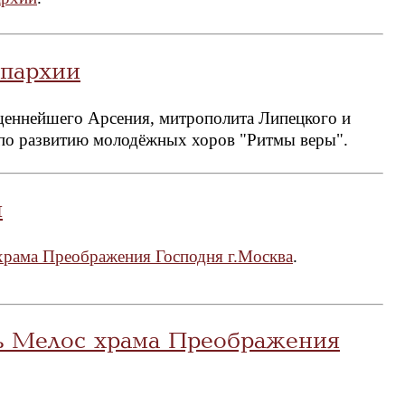
пархии
щеннейшего Арсения, митрополита Липецкого и
по развитию молодёжных хоров "Ритмы веры".
ч
храма Преображения Господня г.Москва
.
ь Мелос храма Преображения