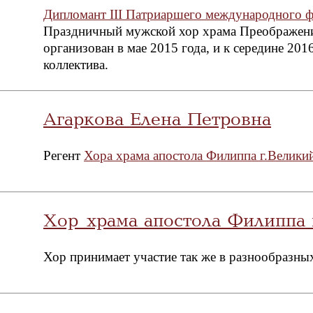
Дипломант III Патриаршего международного ф
Праздничный мужской хор храма Преображени
организован в мае 2015 года, и к середине 20
коллектива.
Агаркова Елена Петровна
Регент
Хора храма апостола Филиппа г.Велики
Хор храма апостола Филиппа 
Хор принимает участие так же в разнообразных