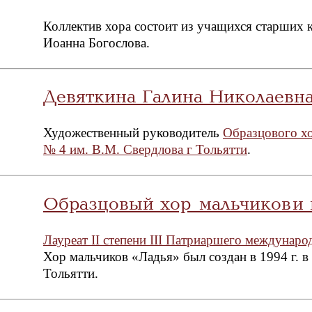
Коллектив хора состоит из учащихся старших 
Иоанна Богослова.
Девяткина Галина Николаевн
Художественный руководитель
Образцового 
№ 4 им. В.М. Свердлова г Тольятти
.
Образцовый хор мальчиков и 
Лауреат II степени III Патриаршего междунар
Хор мальчиков «Ладья» был создан в 1994 г.
Тольятти.