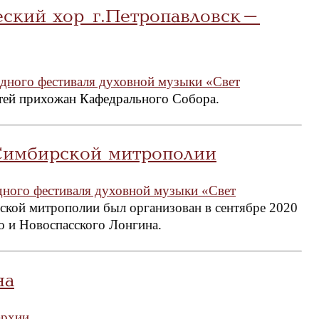
ский хор г.Петропавловск-
родного фестиваля духовной музыки «Свет
тей прихожан Кафедрального Собора.
Симбирской митрополии
одного фестиваля духовной музыки «Свет
кой митрополии был организован в сентябре 2020
о и Новоспасского Лонгина.
на
архии
.