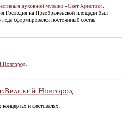
естиваля духовной музыки «Свет Христов».
я Господня на Преображенской площади был
16 года сформировался постоянный состав
й Новгород
.
г.Великий Новгород
 концертах и фестивалях.