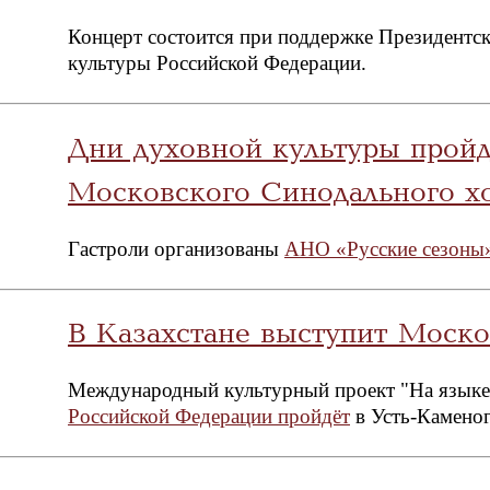
Концерт состоится при поддержке Президентс
культуры Российской Федерации.
Дни духовной культуры пройд
Московского Синодального х
Гастроли организованы
АНО «Русские сезоны
В Казахстане выступит Моск
Международный культурный проект "На языке
Российской Федерации пройдёт
в Усть-Каменог