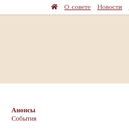
О совете
Новости
Анонсы
События