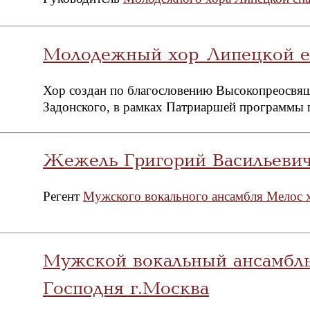
Молодежный хор Липецкой е
Хор создан по благословению Высокопреосвя
Задонского, в рамках Патриаршей программы 
Жежель Григорий Васильеви
Регент
Мужского вокального ансамбля Мелос 
Мужской вокальный ансамбл
Господня г.Москва