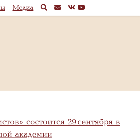
ты
Медиа
тов» состоится 29 сентября в
ной академии