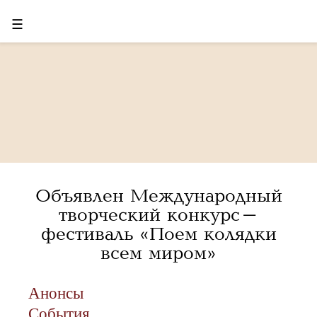
☰
Объявлен Международный
творческий конкурс-
фестиваль «Поем колядки
всем миром»
Анонсы
События