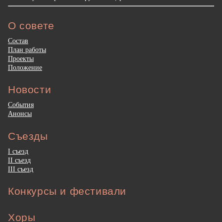
О совете
Состав
План работы
Проекты
Положение
Новости
События
Анонсы
Съезды
I съезд
II съезд
III съезд
Конкурсы и фестивали
Хоры