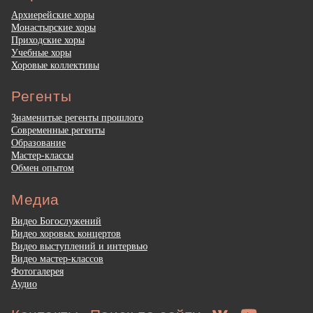
Архиерейские хоры
Монастырские хоры
Приходские хоры
Учебные хоры
Хоровые коллективы
Регенты
Знаменитые регенты прошлого
Современные регенты
Образование
Мастер-классы
Обмен опытом
Медиа
Видео Богослужений
Видео хоровых концертов
Видео выступлений и интервью
Видео мастер-классов
Фотогалерея
Аудио