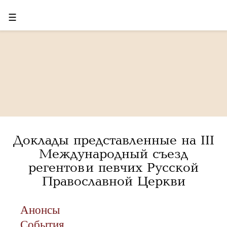
☰
Доклады представленные на III
Международный съезд
регентов и певчих Русской
Православной Церкви
Анонсы
События