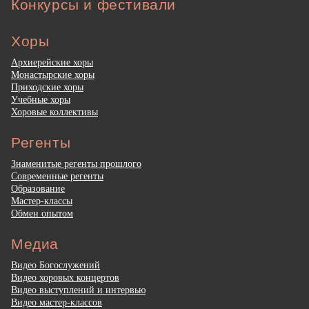
Конкурсы и фестивали
Хоры
Архиерейские хоры
Монастырские хоры
Приходские хоры
Учебные хоры
Хоровые коллективы
Регенты
Знаменитые регенты прошлого
Современные регенты
Образование
Мастер-классы
Обмен опытом
Медиа
Видео Богослужений
Видео хоровых концертов
Видео выступлений и интервью
Видео мастер-классов