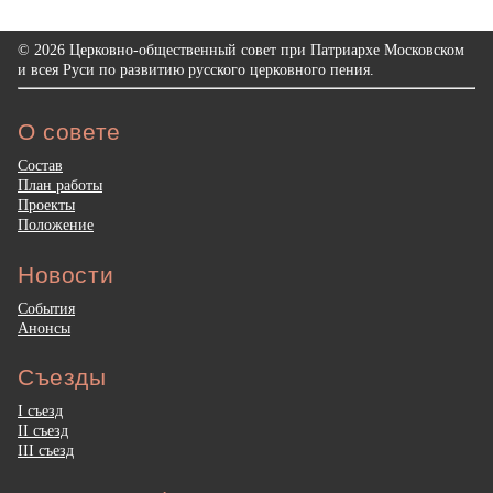
© 2026 Церковно-общественный совет при Патриархе Московском
и всея Руси по развитию русского церковного пения.
О совете
Состав
План работы
Проекты
Положение
Новости
События
Анонсы
Съезды
I съезд
II съезд
III съезд