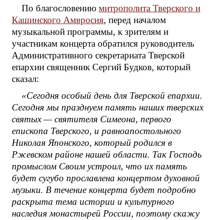
По благословению
митрополита Тверского и
Кашинского Амвросия
, перед началом
музыкальной программы, к зрителям и
участникам концерта обратился руководитель
Административного секретариата Тверской
епархии священник Сергий Будков, который
сказал:
«Сегодня особый день для Тверской епархии.
Сегодня мы празднуем память наших тверских
святых — святителя Симеона, первого
епископа Тверского, и равноапостольного
Николая Японского, который родился в
Ржевском районе нашей области. Так Господь
промыслом Своим устроил, что их память
будет сугубо прославлена концертом духовной
музыки. В течение концерта будет подробно
раскрыта тема истории и культурного
наследия монастырей России, поэтому скажу