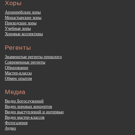
Хоры
Архиерейские хоры
Монастырские хоры
Приходские хоры
Учебные хоры
Хоровые коллективы
Регенты
Знаменитые регенты прошлого
Современные регенты
Образование
Мастер-классы
Обмен опытом
Медиа
Видео Богослужений
Видео хоровых концертов
Видео выступлений и интервью
Видео мастер-классов
Фотогалерея
Аудио