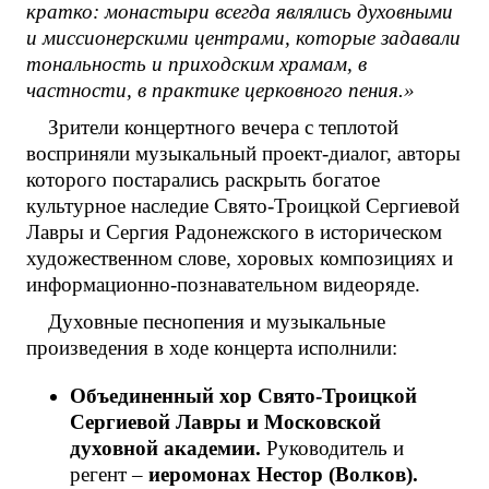
кратко: монастыри всегда являлись духовными
и миссионерскими центрами, которые задавали
тональность и приходским храмам, в
частности, в практике церковного пения.»
Зрители концертного вечера с теплотой
восприняли музыкальный проект-диалог, авторы
которого постарались раскрыть богатое
культурное наследие Свято-Троицкой Сергиевой
Лавры и Сергия Радонежского в историческом
художественном слове, хоровых композициях и
информационно-познавательном видеоряде.
Духовные песнопения и музыкальные
произведения в ходе концерта исполнили:
Объединенный хор Свято-Троицкой
Сергиевой Лавры и Московской
духовной академии.
Руководитель и
регент –
иеромонах Нестор (Волков).