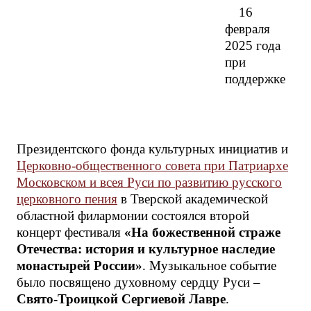
16
февраля
2025 года
при
поддержке
Президентского фонда культурных инициатив и
Церковно-общественного совета при Патриархе
Московском и всея Руси по развитию русского
церковного пения
в Тверской академической
областной филармонии состоялся второй
концерт фестиваля
«На божественной страже
Отечества: история и культурное наследие
монастырей России»
. Музыкальное событие
было посвящено духовному сердцу Руси –
Свято-Троицкой Сергиевой Лавре
.