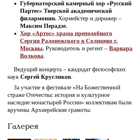
Губернаторский камерный хор «Русский
Партес» Тверской академической
филармонии.
Хормейстер и дирижер –
Максим Перадзе.
Хор «Артос» храма преподобного
Сергия Радонежского в Солнцево г.
Москвы
.
Руководитель и регент –
Варвара
Волкова
.
Ведущий концерта – кандидат философских
наук
Сергей Кругликов
.
За участие в фестивале «На Божественной
страже Отечества: история и культурное
наследие монастырей России» коллективам были
вручены Архиерейские грамоты.
Галерея