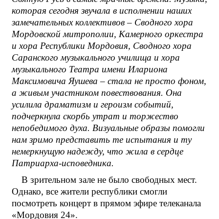
которая сегодня звучала в исполнении наших
замечательных коллективов – Сводного хора
Мордовской митрополии, Камерного оркестра
и хора Республики Мордовия, Сводного хора
Саранского музыкального училища и хора
музыкального Театра имени Илариона
Максимовича Яушева – стала не просто фоном,
а живым участником повествования. Она
усилила драматизм и героизм событий,
подчеркнула скорбь утрат и торжество
непобедимого духа. Визуальные образы помогли
нам зримо представить те испытания и ту
немеркнущую надежду, что жила в сердце
Патриарха-исповедника.
В зрительном зале не было свободных мест.
Однако, все жители республики смогли
посмотреть концерт в прямом эфире телеканала
«Мордовия 24».