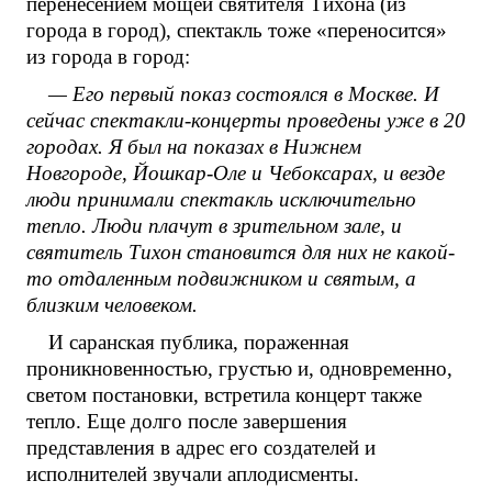
перенесением мощей святителя Тихона (из
города в город), спектакль тоже «переносится»
из города в город:
— Его первый показ состоялся в Москве. И
сейчас спектакли-концерты проведены уже в 20
городах. Я был на показах в Нижнем
Новгороде, Йошкар-Оле и Чебоксарах, и везде
люди принимали спектакль исключительно
тепло. Люди плачут в зрительном зале, и
святитель Тихон становится для них не какой-
то отдаленным подвижником и святым, а
близким человеком.
И саранская публика, пораженная
проникновенностью, грустью и, одновременно,
светом постановки, встретила концерт также
тепло. Еще долго после завершения
представления в адрес его создателей и
исполнителей звучали аплодисменты.