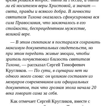
ли ей носителем веры Христовой, а значит —
света, правды и всякого добра. В личности
святителя Тихона оказалась сфокусирована вся
сила Православия, что заключалось в его
стойкости, беспрецедентном мужестве,
великой вере.
— В этом спектакле я постарался сохранить
максимум документальных свидетельств, но
при этом передать живые эмоции, чтобы
зритель почувствовал близость святителя
Тихона,
— рассказал Сергей Тимофеевич
Кругликов. —
По сути, в сценарии нет ни
одного моего слова: он целиком составлен из
мемуаров современников или официальных
документов, так что грозная эпоха начала 20
века говорит сама за себя.
Как отмечает Сергей Кругликов, вместе с