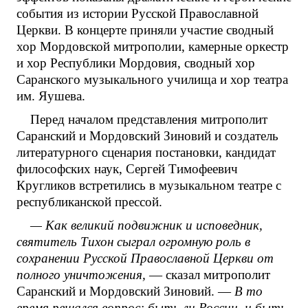
события из истории Русской Православной
Церкви. В концерте приняли участие сводный
хор Мордовской митрополии, камерные оркестр
и хор Республики Мордовия, сводный хор
Саранского музыкального училища и хор театра
им. Яушева.
Перед началом представления митрополит
Саранский и Мордовский Зиновий и создатель
литературного сценария постановки, кандидат
философских наук, Сергей Тимофеевич
Кругликов встретились в музыкальном театре с
республиканской прессой.
— Как великий подвижник и исповедник,
святитель Тихон сыграл огромную роль в
сохранении Русской Православной Церкви от
полного уничтожения,
— сказал митрополит
Саранский и Мордовский Зиновий. —
В то
время решался вопрос: быть ли России, и быть