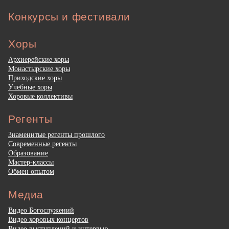
Конкурсы и фестивали
Хоры
Архиерейские хоры
Монастырские хоры
Приходские хоры
Учебные хоры
Хоровые коллективы
Регенты
Знаменитые регенты прошлого
Современные регенты
Образование
Мастер-классы
Обмен опытом
Медиа
Видео Богослужений
Видео хоровых концертов
Видео выступлений и интервью