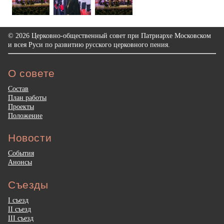
© 2026 Церковно-общественный совет при Патриархе Московском
и всея Руси по развитию русского церковного пения.
О совете
Состав
План работы
Проекты
Положение
Новости
События
Анонсы
Съезды
I съезд
II съезд
III съезд