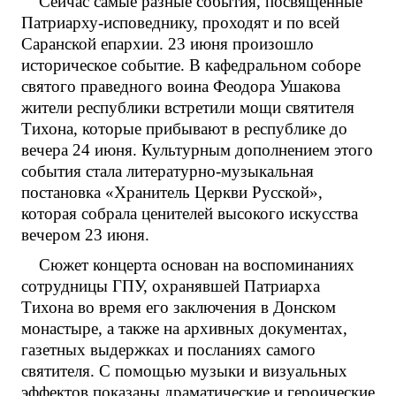
Сейчас самые разные события, посвященные
Патриарху-исповеднику, проходят и по всей
Саранской епархии. 23 июня произошло
историческое событие. В кафедральном соборе
святого праведного воина Феодора Ушакова
жители республики встретили мощи святителя
Тихона, которые прибывают в республике до
вечера 24 июня. Культурным дополнением этого
события стала литературно-музыкальная
постановка «Хранитель Церкви Русской»,
которая собрала ценителей высокого искусства
вечером 23 июня.
Сюжет концерта основан на воспоминаниях
сотрудницы ГПУ, охранявшей Патриарха
Тихона во время его заключения в Донском
монастыре, а также на архивных документах,
газетных выдержках и посланиях самого
святителя. С помощью музыки и визуальных
эффектов показаны драматические и героические