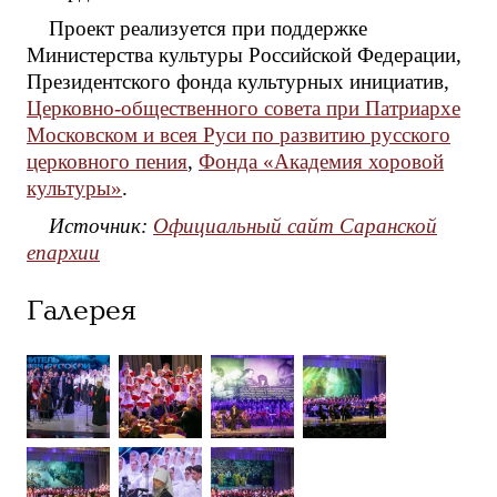
Проект реализуется при поддержке
Министерства культуры Российской Федерации,
Президентского фонда культурных инициатив,
Церковно-общественного совета при Патриархе
Московском и всея Руси по развитию русского
церковного пения
,
Фонда «Академия хоровой
культуры»
.
Источник:
Официальный сайт Саранской
епархии
Галерея