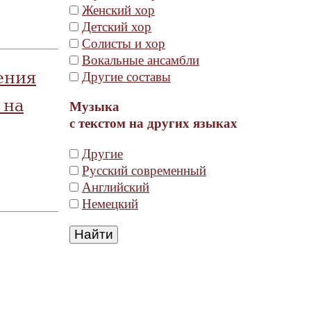
Женский хор
Детский хор
Солисты и хор
Вокальные ансамбли
ения
Другие составы
 на
Музыка
с текстом на других языках
Другие
Русский современный
Английский
Немецкий