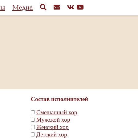
ты
Медиа
Состав исполнителей
Смешанный хор
Мужской хор
Женский хор
Детский хор