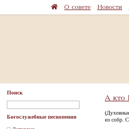
О совете
Новости
Поиск
А кто
(Духовные
Богослужебные песнопения
из собр. 