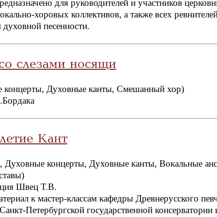
редназначено для руководителей и участников церков
вокально-хоровых коллективов, а также всех ревнителей
 духовной песенности.
со слезами носящи
 концерты, Духовные канты, Смешанный хор)
.Бордака
летие Кант
, Духовные концерты, Духовные канты, Вокальные ан
ставы)
ция Швец Т.В.
териал к мастер-классам кафедры Древнерусского пев
 Санкт-Петербургской государственной консерватории