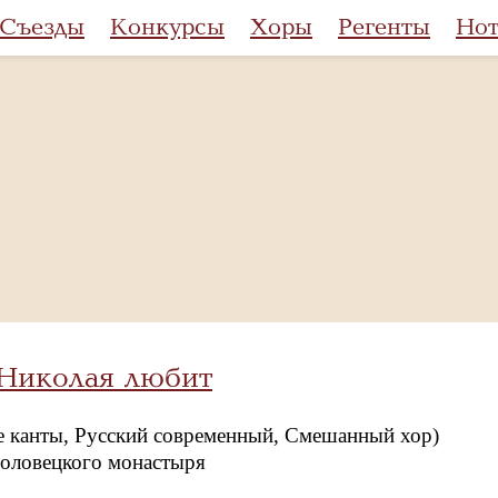
Съезды
Конкурсы
Хоры
Регенты
Но
 Николая любит
 канты, Русский современный, Смешанный хор)
Соловецкого монастыря