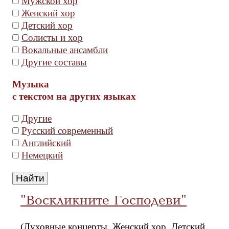
Мужской хор
Женский хор
Детский хор
Солисты и хор
Вокальные ансамбли
Другие составы
Музыка
с текстом на других языках
Другие
Русский современный
Английский
Немецкий
"Воскликните Господеви"
(Духовные концерты, Женский хор, Детский