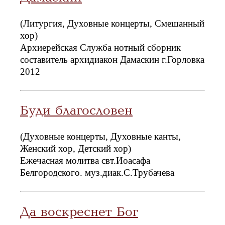
(Литургия, Духовные концерты, Смешанный
хор)
Архиерейская Служба нотный сборник
составитель архидиакон Дамаскин г.Горловка
2012
Буди благословен
(Духовные концерты, Духовные канты,
Женский хор, Детский хор)
Ежечасная молитва свт.Иоасафа
Белгородского. муз.диак.С.Трубачева
Да воскреснет Бог