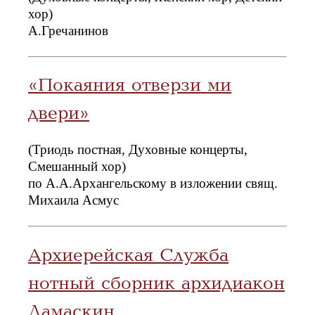
хор)
А.Гречанинов
«Покаяния отверзи ми
двери»
(Триодь постная, Духовные концерты,
Смешанный хор)
по А.А.Архангельскому в изложении свящ.
Михаила Асмус
Архиерейская Служба
нотный сборник архидиакон
Дамаскин