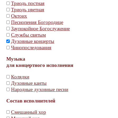
Триодь постная
Триодь цветная
Октоих
Песнопения Богородице
Заупокойное Богослужение
Службы святым
Духовные концерты
Чинопоследования
Музыка
для концертного исполнения
Колядки
Духовные канты
Народные духовные песни
Состав исполнителей
Смешанный хор