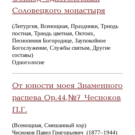
Соловецкого монастыря
(Литургия, Всенощная, Праздники, Триодь
постная, Триодь цветная, Октоих,
Песнопения Богородице, Заупокойное
Богослужение, Службы святым, Другие
составы)
Одноголосие
От юности моея Знаменного
распева Ор.44, №7 Чесноков
П.Г.
(Всенощная, Смешанный хор)
Чесноков Павел Григорьевич (1877–1944)