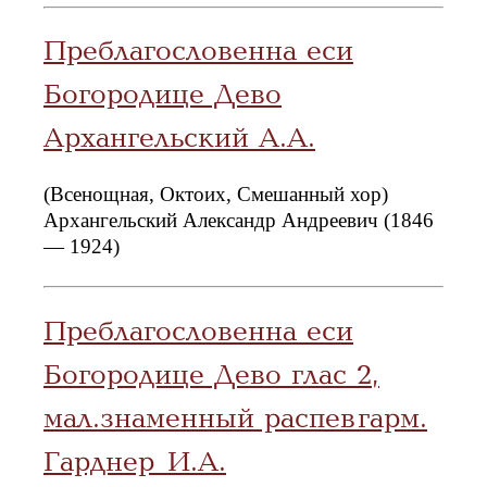
Преблагословенна еси
Богородице Дево
Архангельский А.А.
(Всенощная, Октоих, Смешанный хор)
Архангельский Александр Андреевич (1846
— 1924)
Преблагословенна еси
Богородице Дево глас 2,
мал.знаменный распев гарм.
Гарднер И.А.