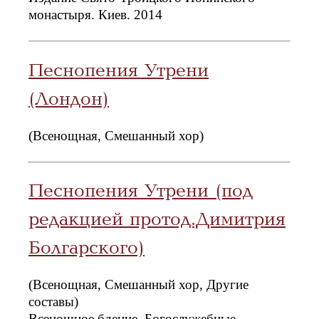
монастыря. Киев. 2014
Песнопения Утрени
(Лондон)
(Всенощная, Смешанный хор)
Песнопения Утрени (под
редакцией протод.Димитрия
Болгарского)
(Всенощная, Смешанный хор, Другие
составы)
Всенощное бдение. Богослужебные