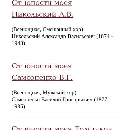
От юности моея
Никольский А.В.
(Всенощная, Смешанный хор)
Никольский Александр Васильевич (1874 -
1943)
От юности моея
Самсоненко В.Г.
(Всенощная, Мужской хор)
Самсоненко Василий Григорьевич (1877 -
1935)
От юности моея Толстяков