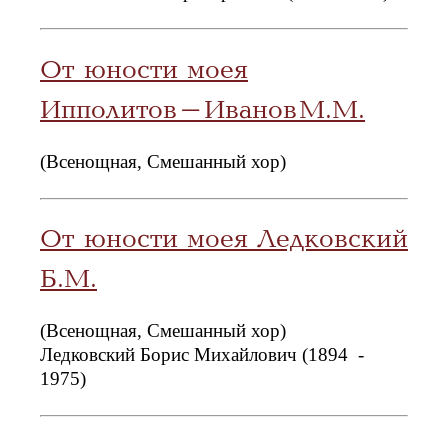
От юности моея
Ипполитов-Иванов М.М.
(Всенощная, Смешанный хор)
От юности моея Ледковский
Б.М.
(Всенощная, Смешанный хор)
Ледковский Борис Михайлович (1894 -
1975)