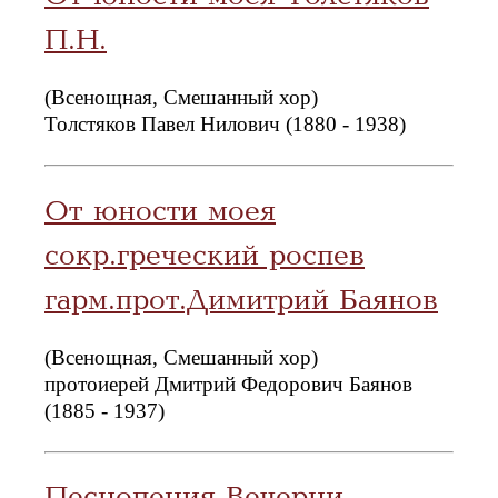
П.Н.
(Всенощная, Смешанный хор)
Толстяков Павел Нилович (1880 - 1938)
От юности моея
сокр.греческий роспев
гарм.прот.Димитрий Баянов
(Всенощная, Смешанный хор)
протоиерей Дмитрий Федорович Баянов
(1885 - 1937)
Песнопения Вечерни