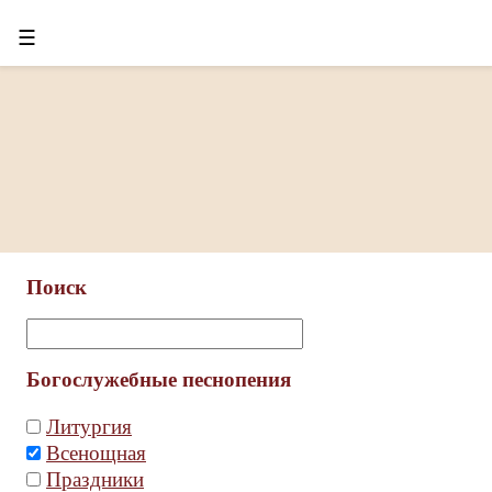
☰
Поиск
Богослужебные песнопения
Литургия
Всенощная
Праздники