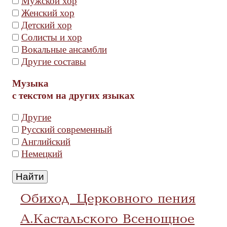
Мужской хор
Женский хор
Детский хор
Солисты и хор
Вокальные ансамбли
Другие составы
Музыка
с текстом на других языках
Другие
Русский современный
Английский
Немецкий
Обиход Церковного пения
А.Кастальского Всенощное