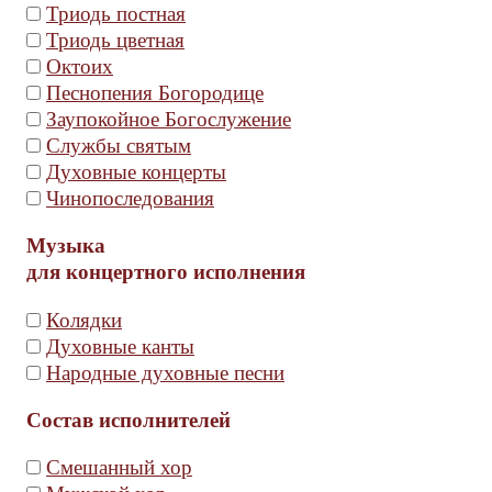
Триодь постная
Триодь цветная
Октоих
Песнопения Богородице
Заупокойное Богослужение
Службы святым
Духовные концерты
Чинопоследования
Музыка
для концертного исполнения
Колядки
Духовные канты
Народные духовные песни
Состав исполнителей
Смешанный хор