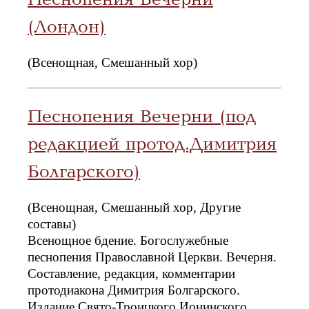
(Лондон)
(Всенощная, Смешанный хор)
Песнопения Вечерни (под
редакцией протод.Димитрия
Болгарского)
(Всенощная, Смешанный хор, Другие
составы)
Всенощное бдение. Богослужебные
песнопения Православной Церкви. Вечерня.
Составление, редакция, комментарии
протодиакона Димитрия Болгарского.
Издание Свято-Троицкого Ионинского