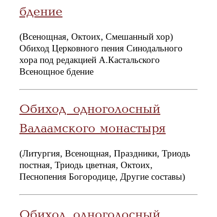
бдение
(Всенощная, Октоих, Смешанный хор)
Обиход Церковного пения Синодального
хора под редакцией А.Кастальского
Всенощное бдение
Обиход одноголосный
Валаамского монастыря
(Литургия, Всенощная, Праздники, Триодь
постная, Триодь цветная, Октоих,
Песнопения Богородице, Другие составы)
Обиход одноголосный