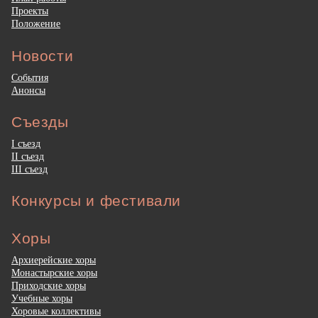
Проекты
Положение
Новости
События
Анонсы
Съезды
I съезд
II съезд
III съезд
Конкурсы и фестивали
Хоры
Архиерейские хоры
Монастырские хоры
Приходские хоры
Учебные хоры
Хоровые коллективы