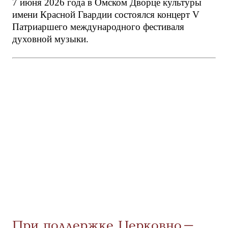
7 июня 2026 года в Омском Дворце культуры
имени Красной Гвардии состоялся концерт V
Патриаршего международного фестиваля
духовной музыки.
При поддержке Церковно-