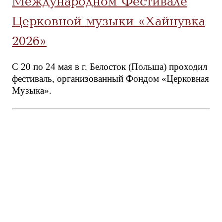
Международном Фестивале
Церковной музыки «Хайнувка
2026»
С 20 по 24 мая в г. Белосток (Польша) проходил
фестиваль, организованный Фондом «Церковная
Музыка».