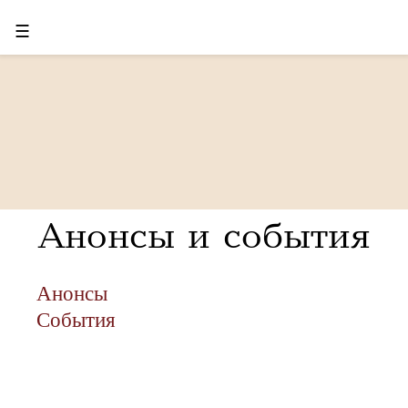
☰
Анонсы и события
Анонсы
События