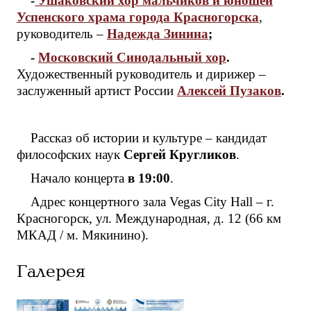
-
Ушаковский хор мальчиков и юношей
Успенского храма города Красногорска
,
руководитель –
Надежда Зинина
;
-
Московский Синодальный хор
.
Художественный руководитель и дирижер –
заслуженный артист России
Алексей Пузаков
.
Рассказ об истории и культуре – кандидат
философских наук
Сергей Кругликов
.
Начало концерта
в 19:00
.
Адрес концертного зала Vegas City Hall – г.
Красногорск, ул. Международная, д. 12 (66 км
МКАД / м. Мякинино).
Галерея