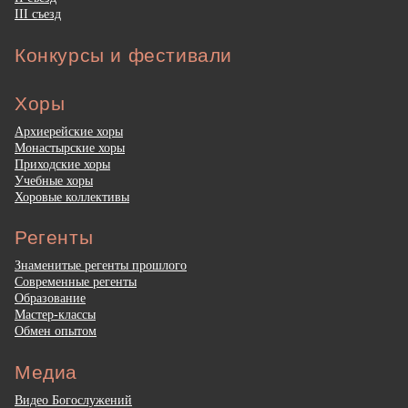
III съезд
Конкурсы и фестивали
Хоры
Архиерейские хоры
Монастырские хоры
Приходские хоры
Учебные хоры
Хоровые коллективы
Регенты
Знаменитые регенты прошлого
Современные регенты
Образование
Мастер-классы
Обмен опытом
Медиа
Видео Богослужений