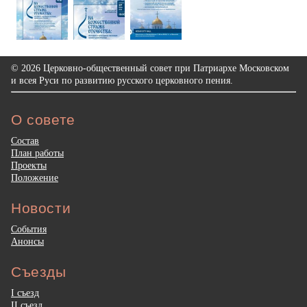
© 2026 Церковно-общественный совет при Патриархе Московском
и всея Руси по развитию русского церковного пения.
О совете
Состав
План работы
Проекты
Положение
Новости
События
Анонсы
Съезды
I съезд
II съезд