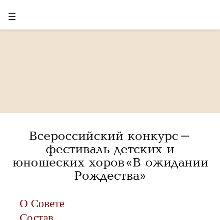
☰
Всероссийский конкурс-
фестиваль детских и
юношеских хоров «В ожидании
Рождества»
О Совете
Состав