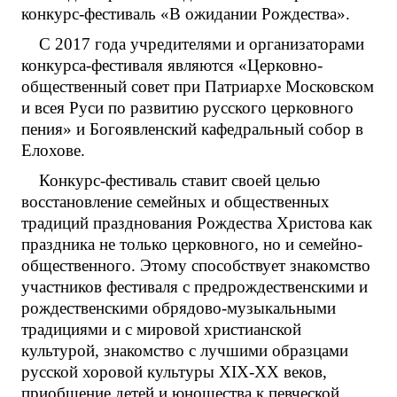
конкурс-фестиваль «В ожидании Рождества».
С 2017 года учредителями и организаторами
конкурса-фестиваля являются «Церковно-
общественный совет при Патриархе Московском
и всея Руси по развитию русского церковного
пения» и Богоявленский кафедральный собор в
Елохове.
Конкурс-фестиваль ставит своей целью
восстановление семейных и общественных
традиций празднования Рождества Христова как
праздника не только церковного, но и семейно-
общественного. Этому способствует знакомство
участников фестиваля с предрождественскими и
рождественскими обрядово-музыкальными
традициями и с мировой христианской
культурой, знакомство с лучшими образцами
русской хоровой культуры XIX-XX веков,
приобщение детей и юношества к певческой