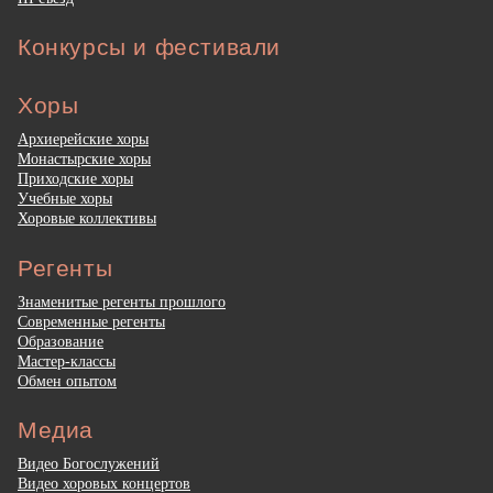
Конкурсы и фестивали
Хоры
Архиерейские хоры
Монастырские хоры
Приходские хоры
Учебные хоры
Хоровые коллективы
Регенты
Знаменитые регенты прошлого
Современные регенты
Образование
Мастер-классы
Обмен опытом
Медиа
Видео Богослужений
Видео хоровых концертов