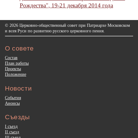
Рождества", 19-21 декабря 2014 года
© 2026 Церковно-общественный совет при Патриархе Московском
и всея Руси по развитию русского церковного пения.
О совете
Состав
План работы
Проекты
Положение
Новости
События
Анонсы
Съезды
I съезд
II съезд
III съезд