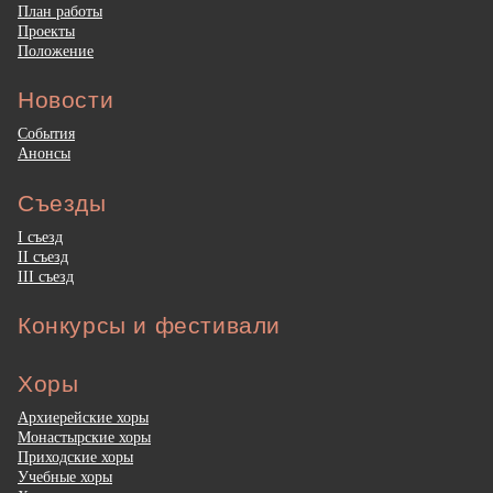
План работы
Проекты
Положение
Новости
События
Анонсы
Съезды
I съезд
II съезд
III съезд
Конкурсы и фестивали
Хоры
Архиерейские хоры
Монастырские хоры
Приходские хоры
Учебные хоры