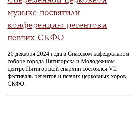
Современной церковной
музыке посвятили
конференцию регентов и
певчих СКФО
20 декабря 2024 года в Спасском кафедральном
соборе города Пятигорска и Молодежном
центре Пятигорской епархии состоялся VII
фестиваль регентов и певчих церковных хоров
СКФО.