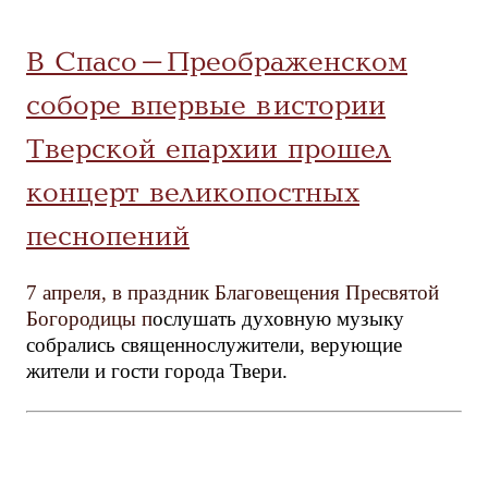
В Спасо-Преображенском
соборе впервые в истории
Тверской епархии прошел
концерт великопостных
песнопений
7 апреля, в праздник Благовещения Пресвятой
Богородицы п
ослушать духовную музыку
собрались священнослужители, верующие
жители и гости города Твери.