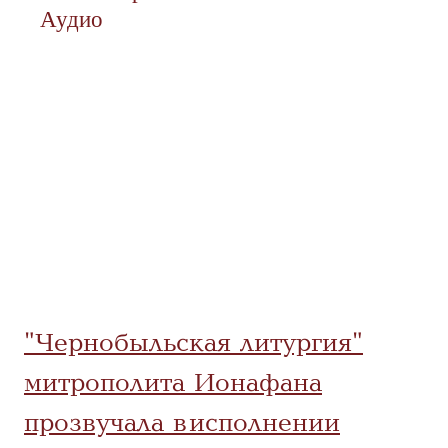
Аудио
"Чернобыльская литургия"
митрополита Ионафана
прозвучала в исполнении