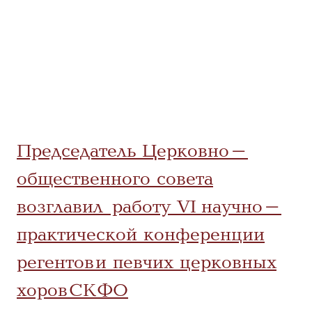
Председатель Церковно-
общественного совета
возглавил работу VI научно-
практической конференции
регентов и певчих церковных
хоров СКФО