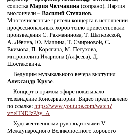
солистка
Мария Челмакина
(сопрано). Партия
виолончели –
Василий Степанов
.
Многочисленные зрители концерта в исполнении
профессиональных хоров тепло приветствовали
произведения С. Рахманинова, Т. Шатковской,
А. Лёвина, Ю. Машина, Т. Смирновой, С.
Екимова, П. Корягина, М. Петухова,
митрополита Илариона (Алфеева), Д.
Шостаковича.
Ведущим музыкального вечера выступил
Александр Крузе
.
Концерт в прямом эфире показывало
телевидение Консерватории. Видео представлено
по ссылке:
https://www.youtube.com/watch?
v=eHNDJzPAy_A
Художественными руководителями V
Международного Великопостного хорового