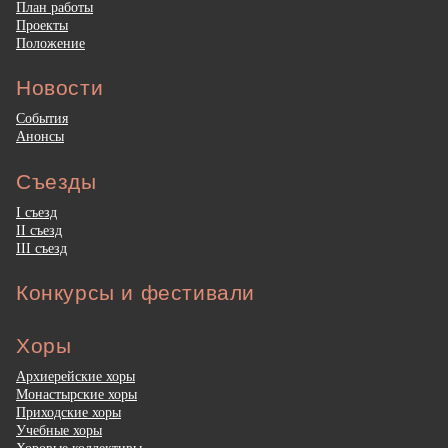
План работы
Проекты
Положение
Новости
События
Анонсы
Съезды
I съезд
II съезд
III съезд
Конкурсы и фестивали
Хоры
Архиерейские хоры
Монастырские хоры
Приходские хоры
Учебные хоры
Хоровые коллективы