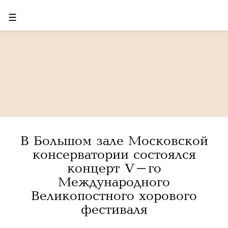
☰
В Большом зале Московской
консерватории состоялся
концерт V-го
Международного
Великопостного хорового
фестиваля