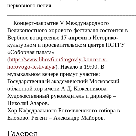
церковного пения.
__________________________________________
Концерт-закрытие V Международного
Великопостного хорового фестиваля состоится в
Вербное воскресенье
17 апреля
в Историко-
культурном и просветительском центре ПСТГУ
«Соборная палата»
(
https://www.lihov6.ru/itogoviy-koncert-v-
horovogo-festivalya/
). Начало в 19:00. В
музыкальном вечере примут участие:
Государственный академический Московский
областной хор имени А.Д. Кожевникова.
Художественный руководитель и дирижёр –
Николай Азаров.
Хор Кафедрального Богоявленского собора в
Елохово. Регент – Александр Майоров.
Галерея