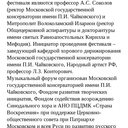
фестиваля являются профессор А.С. Соколов
(ректор Московской государственной
консерватории имени П.И. Чайковского) и
Митрополит Волоколамский Иларион (ректор
Общецерковной аспирантуры и докторантуры
имени святых Равноапостольных Кирилла и
Мефодия). Инициатор проведения фестиваля –
заведующий кафедрой хорового дирижирования
Московской государственной консерватории
имени П.И. Чайковского, Народный артист РФ,
профессор Л.З. Конторович.
Музыкальный форум организован Московской
государственной консерваторией имени П.И.
Чайковского, Фондом развития творческих
инициатив, Фондом содействия возрождению
Синодального хора и АНО ПЦДМК «Страна
Воскресения» при поддержке Церковно-
общественного совета при Патриархе
Московском и всея Руси по развитию русского