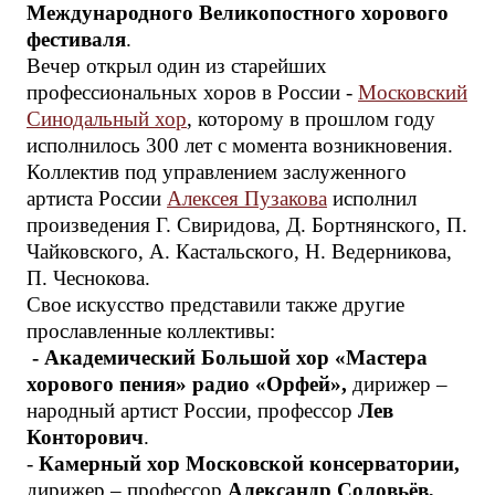
Международного Великопостного хорового
фестиваля
.
Вечер открыл один из старейших
профессиональных хоров в России -
Московский
Синодальный хор
, которому в прошлом году
исполнилось 300 лет с момента возникновения.
Коллектив под управлением заслуженного
артиста России
Алексея Пузакова
исполнил
произведения Г. Свиридова, Д. Бортнянского, П.
Чайковского, А. Кастальского, Н. Ведерникова,
П. Чеснокова.
Свое искусство представили также другие
прославленные коллективы:
- Академический Большой хор «Мастера
хорового пения» радио «Орфей»,
дирижер –
народный артист России, профессор
Лев
Конторович
.
-
Камерный хор Московской консерватории,
дирижер – профессор
Александр Соловьёв,