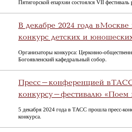
Пятигорской епархии состоялся VII фестиваль
В декабре 2024 года в Москв
конкурс детских и юношеских
Организаторы конкурса: Церковно-общественны
Богоявленский кафедральный собор.
Пресс-конференцией в ТАСС
конкурсу-фестивалю «Поем 
5 декабря 2024 года в ТАСС прошла пресс-кон
конкурса.