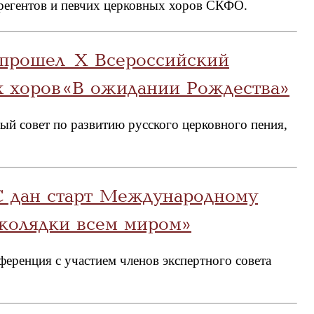
 регентов и певчих церковных хоров СКФО.
е прошел X Всероссийский
 хоров «В ожидании Рождества»
й совет по развитию русского церковного пения,
 дан старт Международному
колядки всем миром»
ференция с участием членов экспертного совета