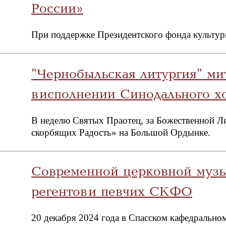
России»
При поддержке Президентского фонда культур
"Чернобыльская литургия" ми
в исполнении Синодального х
В неделю Святых Праотец, за Божественной Л
скорбящих Радость» на Большой Ордынке.
Современной церковной муз
регентов и певчих СКФО
20 декабря 2024 года в Спасском кафедрально