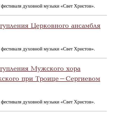
 фестиваля духовной музыки «Свет Христов».
тупления Церковного ансамбля
 фестиваля духовной музыки «Свет Христов».
ступления Мужского хора
жского при Троице-Сергиевом
 фестиваля духовной музыки «Свет Христов».