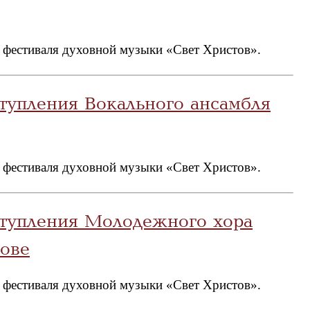
 фестиваля духовной музыки «Свет Христов».
тупления Вокального ансамбля
 фестиваля духовной музыки «Свет Христов».
ступления Молодежного хора
зове
 фестиваля духовной музыки «Свет Христов».