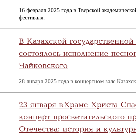
16 февраля 2025 года в Тверской академическ
фестиваля.
В Казахской государственно
состоялось исполнение песно
Чайковского
28 января 2025 года в концертном зале Казах
23 января в Храме Христа Спа
концерт просветительского п
Отечества: история и культу