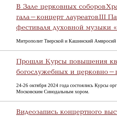
В Зале церковных соборов Хр
гала-концерт лауреатов III 
фестиваля духовной музыки 
Митрополит Тверской и Кашинский Амвросий н
Прошли Курсы повышения кв
богослужебных и церковно-п
24-26 октября 2024 года состоялись Курсы ор
Московским Синодальным хором.
Видеозапись концертного вы