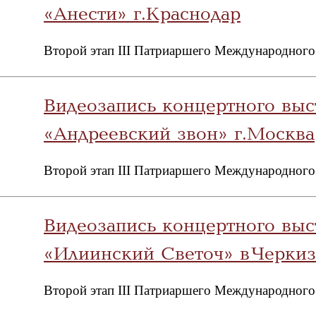
«Анести» г.Краснодар
Второй этап III Патриаршего Международного
Видеозапись концертного выс
«Андреевский звон» г.Москва
Второй этап III Патриаршего Международного
Видеозапись концертного вы
«Илиинский Светоч» в Черки
Второй этап III Патриаршего Международного