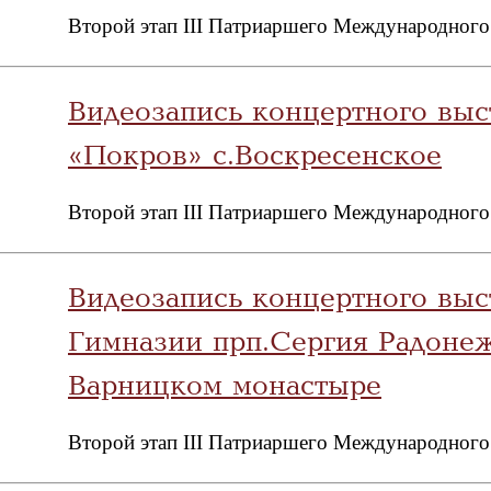
Второй этап III Патриаршего Международного
Видеозапись концертного выс
«Покров» с.Воскресенское
Второй этап III Патриаршего Международного
Видеозапись концертного вы
Гимназии прп.Сергия Радоне
Варницком монастыре
Второй этап III Патриаршего Международного