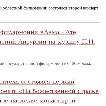
ой областной филармонии состоялся второй концерт
й филармонии в Алма-Ате
пений Литургии на музыку П.И.
ской государственной филармонии им. Жамбыла.
сителя состоялся первый
роекта «На божественной страже
рное наследие монастырей