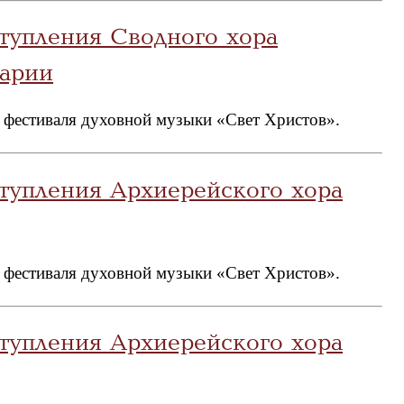
тупления Сводного хора
арии
 фестиваля духовной музыки «Свет Христов».
тупления Архиерейского хора
 фестиваля духовной музыки «Свет Христов».
тупления Архиерейского хора