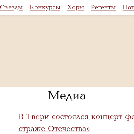
Съезды
Конкурсы
Хоры
Регенты
Но
Медиа
В Твери состоялся концерт ф
страже Отечества»