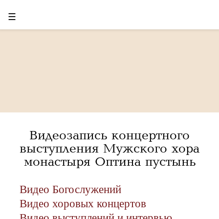
☰
Видеозапись концертного
выступления Мужского хора
монастыря Оптина пустынь
Видео Богослужений
Видео хоровых концертов
Видео выступлений и интервью