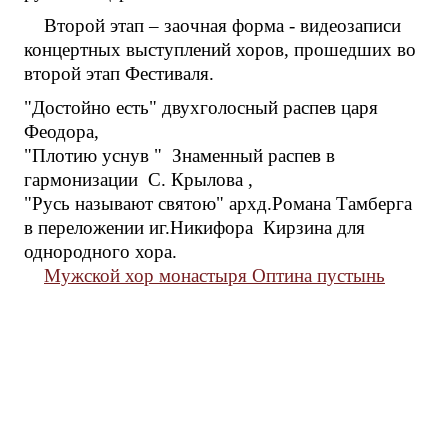
Второй этап – заочная форма - видеозаписи
концертных выступлений хоров, прошедших во
второй этап Фестиваля.
"Достойно есть" двухголосный распев царя
Феодора,
"Плотию уснув " Знаменный распев в
гармонизации С. Крылова ,
"Русь называют святою" архд.Романа Тамберга
в переложении иг.Никифора Кирзина для
однородного хора.
Мужской хор монастыря Оптина пустынь