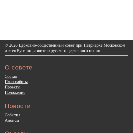
© 2026 Церковно-общественный совет при Патриархе Московском
и всея Руси по развитию русского церковного пения.
О совете
Состав
План работы
Проекты
Положение
Новости
События
Анонсы