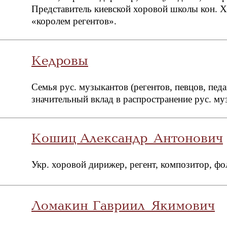
Представитель киевской хоровой школы кон. ХI
«королем регентов».
Кедровы
Семья рус. музыкантов (регентов, певцов, пед
значительный вклад в распространение рус. му
Кошиц Александр Антонович
Укр. хоровой дирижер, регент, композитор, фол
Ломакин Гавриил Якимович