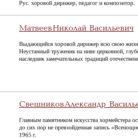
Рус. хоровой дирижер, педагог и композитор.
Матвеев Николай Васильевич
Выдающийся хоровой дирижер всю свою жизнь
Неустанный труженик на ниве церковной, глуб
наследник замечательных традиций отечестве
Свешников Александр Василь
Главным памятником искусства хормейстера ост
до сих пор не превзойденная запись «Всенощн
1965 г.