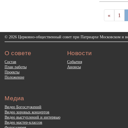
«
1
© 2026 Церковно-общественный совет при Патриархе Московском и вс
О совете
Новости
Состав
События
План работы
Анонсы
Проекты
Положение
Медиа
Видео Богослужений
Видео хоровых концертов
Видео выступлений и интервью
Видео мастер-классов
Фотогалерея