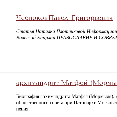
Чесноков Павел Григорьевич
Статья Натальи Плотниковой Информационн
Вольской Епархии ПРАВОСЛАВИЕ И СОВРЕ
архимандрит Матфей (Мормы
Биография архимандрита Матфея (Мормыля). А.
общественного совета при Патриархе Московск
пения.