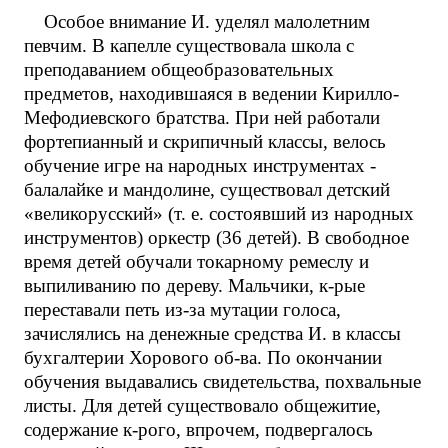
Особое внимание И. уделял малолетним
певчим. В капелле существовала школа с
преподаванием общеобразовательных
предметов, находившаяся в ведении Кирилло-
Мефодиевского братства. При ней работали
фортепианный и скрипичный классы, велось
обучение игре на народных инструментах -
балалайке и мандолине, существовал детский
«великорусский» (т. е. состоявший из народных
инструментов) оркестр (36 детей). В свободное
время детей обучали токарному ремеслу и
выпиливанию по дереву. Мальчики, к-рые
переставали петь из-за мутации голоса,
зачислялись на денежные средства И. в классы
бухгалтерии Хорового об-ва. По окончании
обучения выдавались свидетельства, похвальные
листы. Для детей существовало общежитие,
содержание к-рого, впрочем, подвергалось