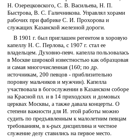
Н. Озерецковского, С. В. Васильева, Н. П.
Быстрова, В. С. Галичникова. Управлял хорами
рабочих при фабрике С. И. Прохорова и
служащих Казанской железной дороги.
В 1901 г. был приглашен регентом в хоровую
капеллу Н. С. Перлова, с 1907 г. стал ее
владельцем. Духовно-певч. капелла пользовалась
в Москве широкой известностью как образцовая
и самая многочисленная (160; по др.
источникам, 200 певцов - приблизительно
поровну мальчиков и мужчин). Капелла
участвовала в богослужении в Казанском соборе
на Красной пл. и в 14 приходских и домовых
церквах Москвы, а также давала концерты. О
степени важности для И. этой работы можно
судить по предъявленным к малолетним певцам
требованиям, в к-рых дисциплина и честное
служение делу ставились на первое место.