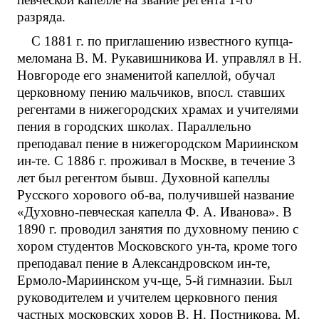
разряда.
С 1881 г. по приглашению известного купца-
меломана В. М. Рукавишникова И. управлял в Н.
Новгороде его знаменитой капеллой, обучал
церковному пению мальчиков, впосл. ставших
регентами в нижегородских храмах и учителями
пения в городских школах. Параллельно
преподавал пение в нижегородском Мариинском
ин-те. С 1886 г. проживал в Москве, в течение 3
лет был регентом бывш. Духовной капеллы
Русского хорового об-ва, получившей название
«Духовно-певческая капелла Ф. А. Иванова». В
1890 г. проводил занятия по духовному пению с
хором студентов Московского ун-та, кроме того
преподавал пение в Александровском ин-те,
Ермоло-Мариинском уч-ще, 5-й гимназии. Был
руководителем и учителем церковного пения
частных московских хоров В. Н. Постникова, М.