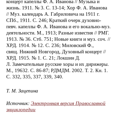
концерт капеллы Ф. А. Иванова // Музыка и
жизнь. 1911. № 3. С. 13-14; Хор Ф. А. Иванова
// Муз. календарь А. Габриловича на 1911 г.
СПб., 1911. С. 246; Краткий очерк духовно-
певч. капеллы Ф. А. Иванова и его вокально-муз.
деятельности. М., 1913; Разные известия // РМГ.
1913. № 36. Стб. 751; Новые книги и муз. соч. //
ХРД. 1914. № 12. С. 236; Миловский Ф.,
свящ. Нижний Новгород, Духовный концерт //
ХРД. 1915. № 1. С. 21; Локшин Д.
Л. Замечательные русские хоры и их дирижеры.
М., 19632. С. 86-87; РДМДМ. 2002. Т. 2. Кн. 1.
С. 332, 335, 337, 339, 340.
Т. М. Зацепина
Источник:
Электронная версия Православной
энциклопедии