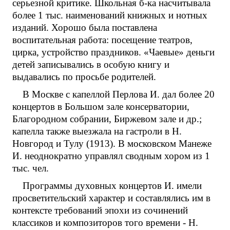
серьезной критике. Школьная б-ка насчитывала
более 1 тыс. наименований книжных и нотных
изданий. Хорошо была поставлена
воспитательная работа: посещение театров,
цирка, устройство праздников. «Чаевые» деньги
детей записывались в особую книгу и
выдавались по просьбе родителей.
В Москве с капеллой Перлова И. дал более 20
концертов в Большом зале консерватории,
Благородном собрании, Биржевом зале и др.;
капелла также выезжала на гастроли в Н.
Новгород и Тулу (1913). В московском Манеже
И. неоднократно управлял сводным хором из 1
тыс. чел.
Программы духовных концертов И. имели
просветительский характер и составлялись им в
контексте требований эпохи из сочинений
классиков и композиторов того времени - Н.