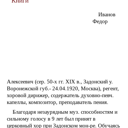
Книги
Иванов
Федор
Алексеевич (сер. 50-х гг. XIX в., Задонский у.
Воронежской губ.- 24.04.1920, Москва), регент,
хоровой дирижер, содержатель духовно-певч.
капеллы, композитор, преподаватель пения.
Благодаря незаурядным муз. способностям и
сильному голосу в 9 лет был принят в
церковный хор при Задонском мон-ре. Обучаясь