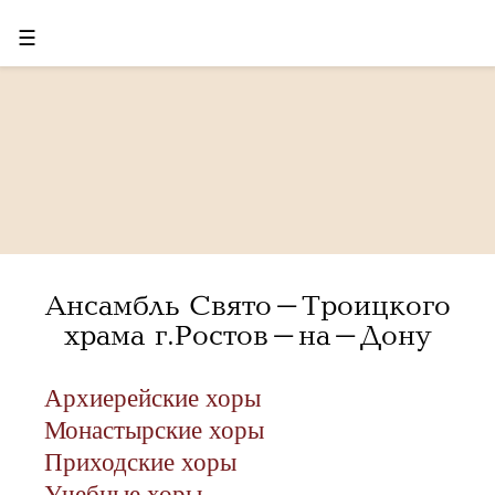
☰
Ансамбль Свято-Троицкого
храма г.Ростов-на-Дону
Архиерейские хоры
Монастырские хоры
Приходские хоры
Учебные хоры