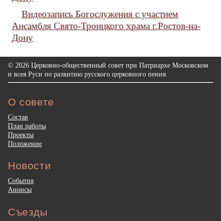
Видеозапись Богослужения с участием
Ансамбля Свято-Троицкого храма г.Ростов-на-
Дону
© 2026 Церковно-общественный совет при Патриархе Московском
и всея Руси по развитию русского церковного пения.
О совете
Состав
План работы
Проекты
Положение
Новости
События
Анонсы
Съезды