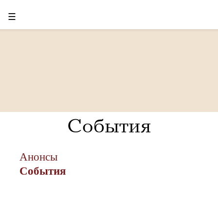
☰
События
Анонсы
События