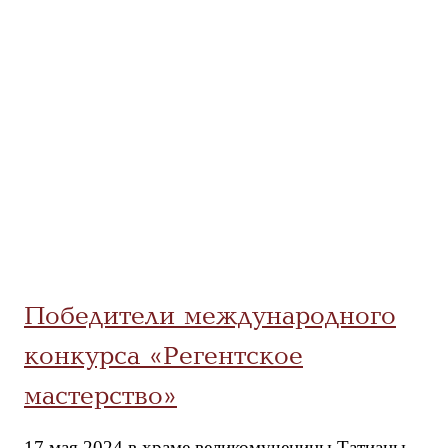
Победители международного
конкурса «Регентское
мастерство»
17 мая 2024 в храме великомученицы Татианы