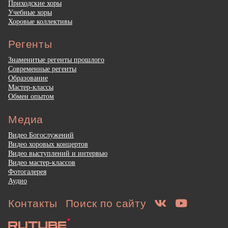
Приходские хоры
Учебные хоры
Хоровые коллективы
Регенты
Знаменитые регенты прошлого
Современные регенты
Образование
Мастер-классы
Обмен опытом
Медиа
Видео Богослужений
Видео хоровых концертов
Видео выступлений и интервью
Видео мастер-классов
Фотогалерея
Аудио
Контакты
Поиск по сайту