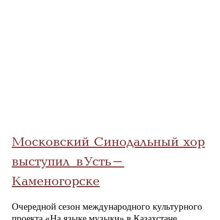
Московский Синодальный хор
выступил в Усть-
Каменогорске
Очередной сезон международного культурного
проекта «На языке музыки» в Казахстане