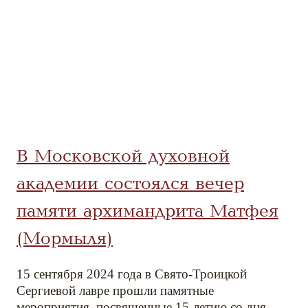
В Московской духовной
академии состоялся вечер
памяти архимандрита Матфея
(Мормыля)
15 сентября 2024 года в Свято-Троицкой
Сергиевой лавре прошли памятные
мероприятия, посвященные 15-летию со дня