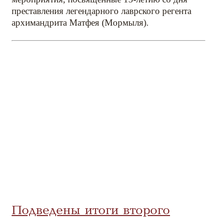
преставления легендарного лаврского регента
архимандрита Матфея (Мормыля).
Подведены итоги второго