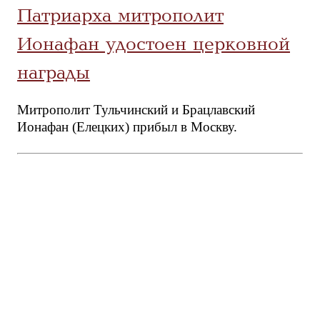
Патриарха митрополит
Ионафан удостоен церковной
награды
Митрополит Тульчинский и Брацлавский
Ионафан (Елецких) прибыл в Москву.