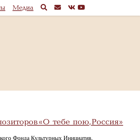
ты
Медиа
озиторов «О тебе пою, Россия»
ского Фонда Культурных Инициатив.