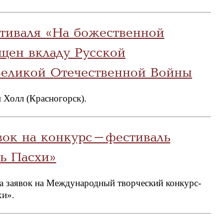
тиваля «На божественной
щен вкладу Русской
Великой Отечественной Войны
и Холл (Красногорск).
вок на конкурс-фестиваль
ь Пасхи»
ма заявок на Международный творческий конкурс-
хи».