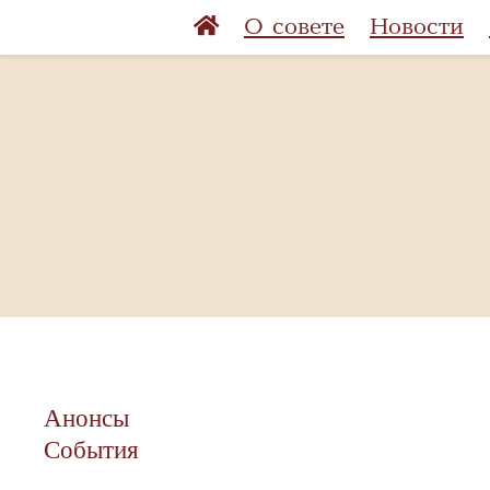
О совете
Новости
Анонсы
События