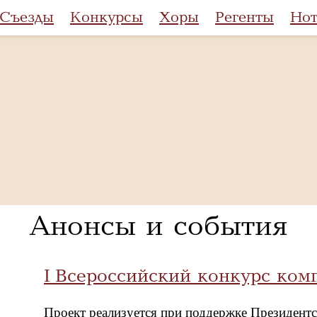
Съезды
Конкурсы
Хоры
Регенты
Но
Анонсы и события
I Всероссийский конкурс комп
Проект реализуется при поддержке Президент