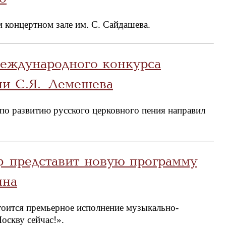
 концертном зале им. С. Сайдашева.
Международного конкурса
ни С.Я. Лемешева
по развитию русского церковного пения направил
 представит новую программу
ина
тоится премьерное исполнение музыкально-
оскву сейчас!».