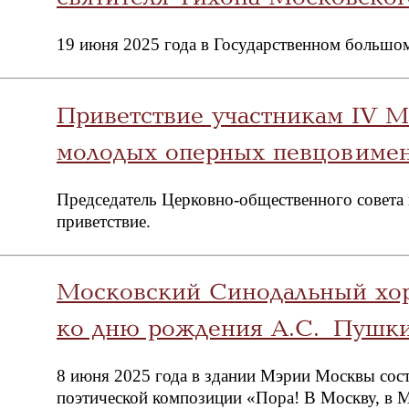
19 июня 2025 года в Государственном большом
Приветствие участникам IV 
молодых оперных певцов име
Председатель Церковно-общественного совета 
приветствие.
Московский Синодальный хор
ко дню рождения А.С. Пушк
8 июня 2025 года в здании Мэрии Москвы сос
поэтической композиции «Пора! В Москву, в М