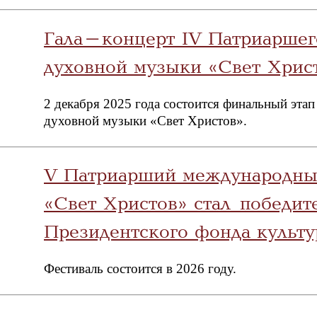
Гала-концерт IV Патриаршег
духовной музыки «Свет Хрис
2 декабря 2025 года состоится финальный эта
духовной музыки «Свет Христов».
V Патриарший международны
«Свет Христов» стал победит
Президентского фонда культу
Фестиваль состоится в 2026 году.