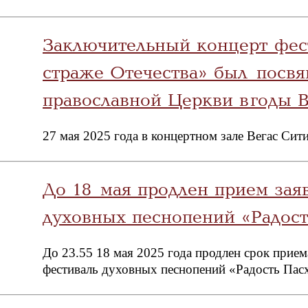
Заключительный концерт фес
страже Отечества» был посвя
православной Церкви в годы 
27 мая 2025 года в концертном зале Вегас Сит
До 18 мая продлен прием зая
духовных песнопений «Радост
До 23.55 18 мая 2025 года продлен срок прие
фестиваль духовных песнопений «Радость Пас