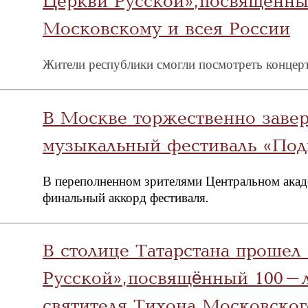
Церкви Русской», посвященны
Московскому и всея России
Жители республики смогли посмотреть концерт
В Москве торжественно заве
музыкальный фестиваль «Под
В переполненном зрителями Центральном акад
финальный аккорд фестиваля
.
В столице Татарстана прошел
Русской», посвящённый 100-
святителя Тихона Московског