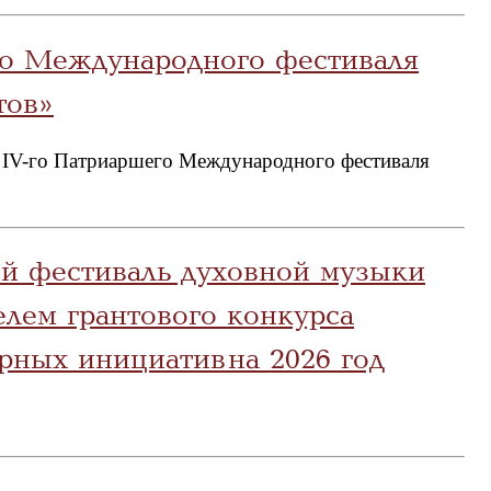
о Международного фестиваля
тов»
п IV-го Патриаршего Международного фестиваля
й фестиваль духовной музыки
елем грантового конкурса
рных инициатив на 2026 год