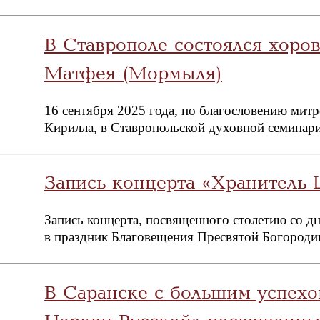
В Ставрополе состоялся хоро
Матфея (Мормыля)
16 сентября 2025 года, по благословению мит
Кирилла, в Ставропольской духовной семинар
Запись концерта «Хранитель 
Запись концерта, посвященного столетию со д
в праздник Благовещения Пресвятой Богородиц
В Саранске с большим успехо