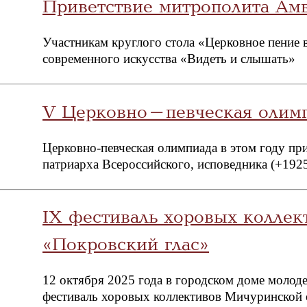
Приветствие митрополита Ам
Участникам круглого стола «Церковное пение в
современного искусства «Видеть и слышать»
V Церковно-певческая олимп
Церковно-певческая олимпиада в этом году при
патриарха Всероссийского, исповедника (+1925
IX фестиваль хоровых коллек
«Покровский глас»
12 октября 2025 года в городском доме молод
фестиваль хоровых коллективов Мичуринской 