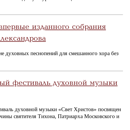
впервые изданного собрания
Александрова
ие духовных песнопений для смешанного хора без
ый фестиваль духовной музыки
иваль духовной музыки «Свет Христов» посвящен
чины святителя Тихона, Патриарха Московского и