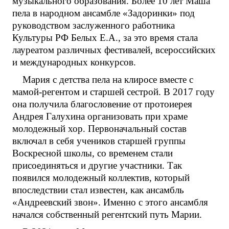
музыкального образования. Более 10 лет Маша
пела в народном ансамбле «Задоринки» под
руководством заслуженного работника
Культуры РФ Белых Е.А., за это время стала
лауреатом различных фестивалей, всероссийских
и международных конкурсов.
Мария с детства пела на клиросе вместе с
мамой-регентом и старшей сестрой. В 2017 году
она получила благословение от протоиерея
Андрея Галухина организовать при храме
молодежный хор. Первоначальный состав
включал в себя учеников старшей группы
Воскресной школы, со временем стали
присоединяться и другие участники. Так
появился молодежный коллектив, который
впоследствии стал известен, как ансамбль
«Андреевский звон». Именно с этого ансамбля
начался собственный регентский путь Марии.