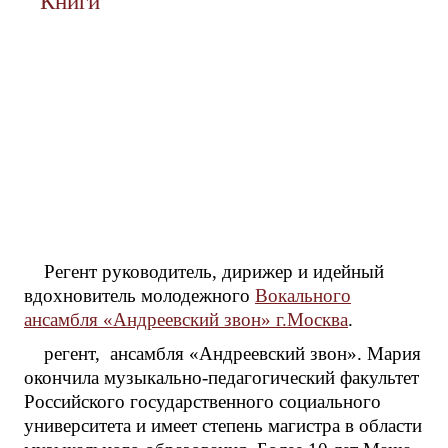
Книги
Регент руководитель, дирижер и идейный
вдохновитель молодежного
Вокального
ансамбля «Андреевский звон» г.Москва
.
регент, ансамбля «Андреевский звон». Мария
окончила музыкально-педагогический факультет
Российского государственного социального
университета и имеет степень магистра в области