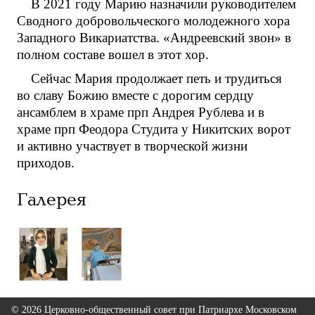
В 2021 году Марию назначили руководителем
Сводного добровольческого молодежного хора
Западного Викариатства. «Андреевский звон» в
полном составе вошел в этот хор.
Сейчас Мария продолжает петь и трудиться
во славу Божию вместе с дорогим сердцу
ансамблем в храме прп Андрея Рублева и в
храме прп Феодора Студита у Никитских ворот
и активно участвует в творческой жизни
приходов.
Галерея
© 2026 Церковно-общественный совет при Патриархе Московском