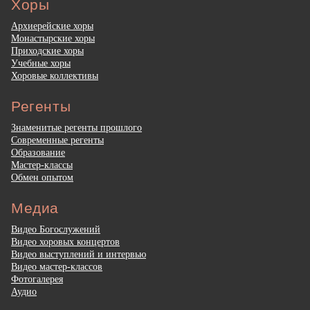
Хоры
Архиерейские хоры
Монастырские хоры
Приходские хоры
Учебные хоры
Хоровые коллективы
Регенты
Знаменитые регенты прошлого
Современные регенты
Образование
Мастер-классы
Обмен опытом
Медиа
Видео Богослужений
Видео хоровых концертов
Видео выступлений и интервью
Видео мастер-классов
Фотогалерея
Аудио