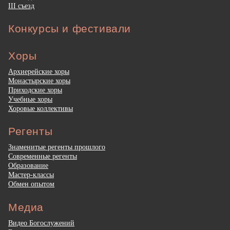
III съезд
Конкурсы и фестивали
Хоры
Архиерейские хоры
Монастырские хоры
Приходские хоры
Учебные хоры
Хоровые коллективы
Регенты
Знаменитые регенты прошлого
Современные регенты
Образование
Мастер-классы
Обмен опытом
Медиа
Видео Богослужений