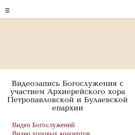
☰
Видеозапись Богослужения с
участием Архиерейского хора
Петропавловской и Булаевской
епархии
Видео Богослужений
Видео хоровых концертов