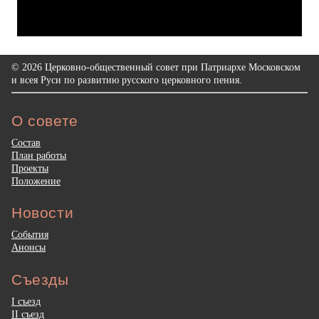
© 2026 Церковно-общественный совет при Патриархе Московском
и всея Руси по развитию русского церковного пения.
О совете
Состав
План работы
Проекты
Положение
Новости
События
Анонсы
Съезды
I съезд
II съезд