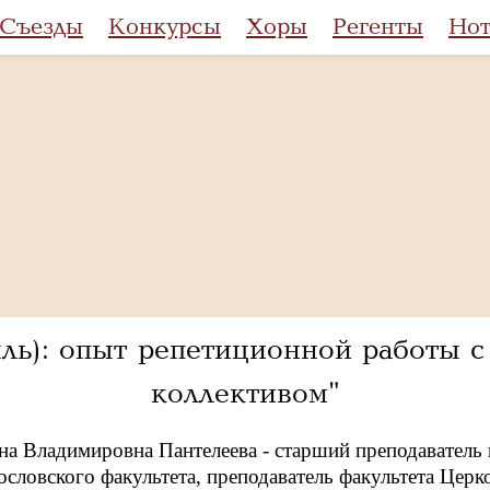
Съезды
Конкурсы
Хоры
Регенты
Но
ь): опыт репетиционной работы 
коллективом"
на Владимировна Пантелеева - старший преподаватель
словского факультета, преподаватель факультета Церк