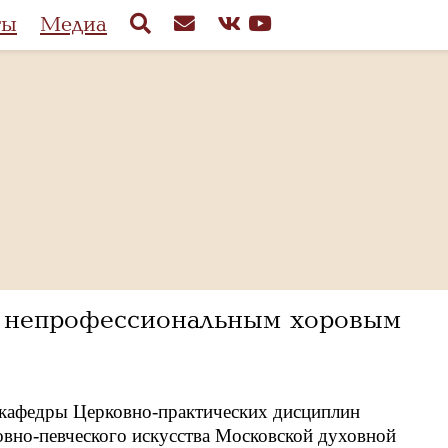
ты
Медиа
с непрофессиональным хоровым
 кафедры Церковно-практических дисциплин
овно-певческого искусства Московской духовной