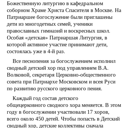
Божественную литургию в кафедральном
соборном Храме Христа Спасителя в Москве. На
Патриаршее богослужение были приглашены
дети из многодетных семей, ученики
православных гимназий и воскресных школ.
Особая «детская» Патриаршая Литургия, в
которой активное участие принимают дети,
состоялась уже в 4-й раз.
Все песнопения за богослужением исполнил
сводный детский хор под управлением В.А.
Волковой, секретаря Церковно-общественного
совета при Патриархе Московском и всея Руси
по развитию русского церковного пения.
Каждый год состав детского
общецерковного сводного хора меняется. В этом
году в богослужении участвовали 17 хоров,
всего около 450 детей. Чтобы попасть в Детский
сводный хор, детские коллективы сначала