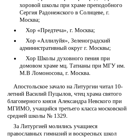
хоровой школы при храме преподобного
Сергия Радонежского в Солнцеве, г.
Москва;
Хор «Предтеча», г. Москва;
Хор «Аллилуйя», Зеленоградский
административный округ г. Москвы;
Хор Школы духовного пения при
домовом храме мц. Татианы при МГУ им.
М.В Ломоносова, г. Москва.
Апостольское зачало на Литургии читал 10-
летний Василий Пуцылов, чтец храма святого
благоверного князя Александра Невского при
МГИМО, учащийся третьего класса московской
средней школы № 1329.
За Литургией молились учащиеся
православных гимназий и воскресных школ