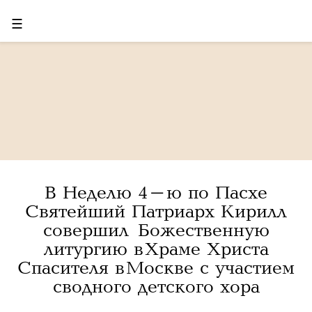
☰
В Неделю 4-ю по Пасхе
Святейший Патриарх Кирилл
совершил Божественную
литургию в Храме Христа
Спасителя в Москве с участием
сводного детского хора