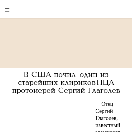
☰
В США почил один из
старейших клириков ПЦА
протоиерей Сергий Глаголев
Отец
Сергий
Глаголев,
известный