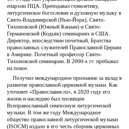
епархии ПЦА. Преподавал гомилетику,
литургическое богословие и духовную музыку в
Свято-Владимирской (Нью-Йорк), Свято-
Тихоновской (Южный Канаан) и Свято-
Германовской (Кодьяк) семинариях в США.
Директор, впоследствии почетный, Братства
православных служителей Православной Церкви
в Америке. Почетный профессор Свято-
Тихоновской семинарии. В 2000-х гг. пребывал
на покое.
Получил международное признание за вклад в
развитие православной церковной музыки. Как
уточняет «Православие.ru», в 2020 году его
жизни и наследию был посвящен
Всеправославный симпозиум литургической
музыки. В том же году Международное
общество православной литургической музыки
(ISOCM) издало в его честь сборник церковных