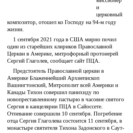
миссионер
и
церковный
композитор, отошел ко Господу на 94-м году
жизни.
1 сентября 2021 года в США мирно почил
один из старейших клириков Православной
Церкви в Америке, митрофорный протоиерей
Сергий Глаголев, сообщает сайт ПЦА.
Предстоятель Православной церкви в
Америке Блаженнейший Архиепископ
Вашингтонский, Митрополит всей Америки и
Канады Тихон совершил панихиду по
новопреставленному пастырю в часовне святого
Сергия в канцелярии ПЦА в Сайоссете.
Отпевание совершили 10 сентября. Погребение
отца Сергия Глаголева состоится 11 сентября, в
монастыре святителя Тихона Задонского в Саут-