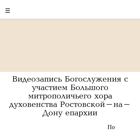
☰
Видеозапись Богослужения с
участием Большого
митрополичьего хора
духовенства Ростовской-на-
Дону епархии
По