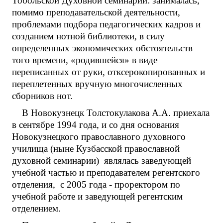
Тобольской Духовной семинарии: занималась,
помимо преподавательской деятельности,
проблемами подбора педагогических кадров и
созданием нотной библиотеки, в силу
определенных экономических обстоятельств
того времени, «родившейся» в виде
переписанных от руки, отксерокопированных и
переплетенных вручную многочисленных
сборников нот.
В Новокузнецк Толстокулакова А.А. приехала
в сентябре 1994 года, и со дня основания
Новокузнецкого православного духовного
училища (ныне Кузбасской православной
духовной семинарии) являлась заведующей
учебной частью и преподавателем регентского
отделения, с 2005 года - проректором по
учебной работе и заведующей регентским
отделением.