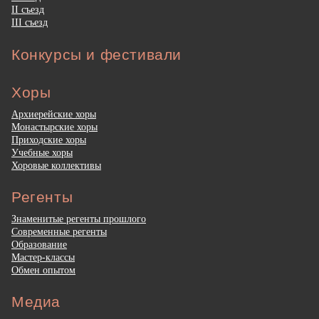
II съезд
III съезд
Конкурсы и фестивали
Хоры
Архиерейские хоры
Монастырские хоры
Приходские хоры
Учебные хоры
Хоровые коллективы
Регенты
Знаменитые регенты прошлого
Современные регенты
Образование
Мастер-классы
Обмен опытом
Медиа