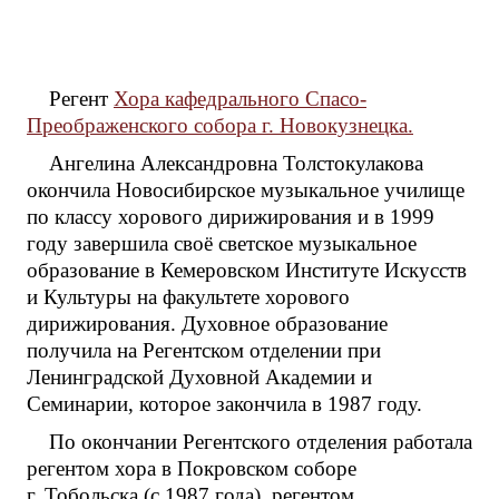
Регент
Хора кафедрального Спасо-
Преображенского собора г. Новокузнецка.
Ангелина Александровна Толстокулакова
окончила Новосибирское музыкальное училище
по классу хорового дирижирования и в 1999
году завершила своё светское музыкальное
образование в Кемеровском Институте Искусств
и Культуры на факультете хорового
дирижирования. Духовное образование
получила на Регентском отделении при
Ленинградской Духовной Академии и
Семинарии, которое закончила в 1987 году.
По окончании Регентского отделения работала
регентом хора в Покровском соборе
г. Тобольска (с 1987 года), регентом