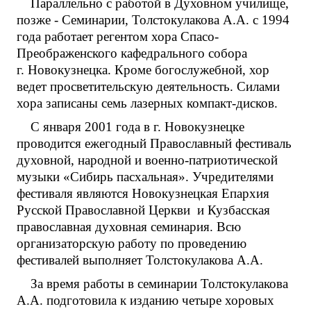
Параллельно с работой в Духовном училище,
позже - Семинарии, Толстокулакова А.А. с 1994
года работает регентом хора Спасо-
Преображенского кафедрального собора
г. Новокузнецка. Кроме богослужебной, хор
ведет просветительскую деятельность. Силами
хора записаны семь лазерных компакт-дисков.
С января 2001 года в г. Новокузнецке
проводится ежегодный Православный фестиваль
духовной, народной и военно-патриотической
музыки «Сибирь пасхальная». Учредителями
фестиваля являются Новокузнецкая Епархия
Русской Православной Церкви и Кузбасская
православная духовная семинария. Всю
организаторскую работу по проведению
фестивалей выполняет Толстокулакова А.А.
За время работы в семинарии Толстокулакова
А.А. подготовила к изданию четыре хоровых