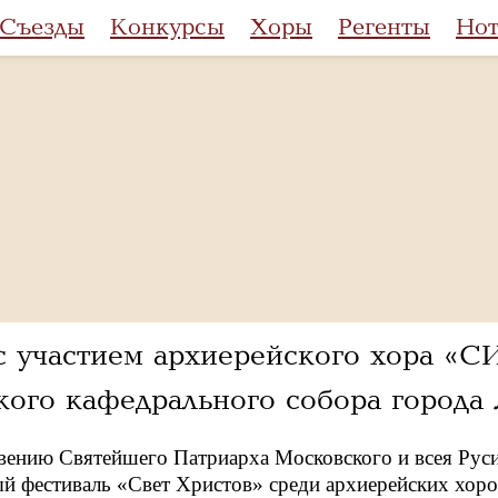
Съезды
Конкурсы
Хоры
Регенты
Но
 с участием архиерейского хор
кого кафедрального собора города 
вению Святейшего Патриарха Московского и всея Рус
 фестиваль «Свет Христов» среди архиерейских хоро