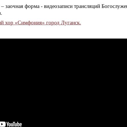
 – заочная форма - видеозаписи трансляций Богослуже
.
й хор «Симфония» город Луганск.