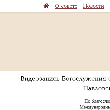
О совете
Новости
Видеозапись Богослужения
Павловс
По благосло
Международный