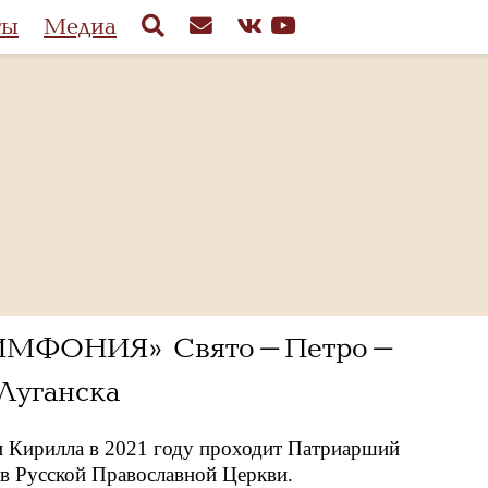
ты
Медиа
а «СИМФОНИЯ» Свято-Петро-
Луганска
и Кирилла в 2021 году проходит Патриарший
в Русской Православной Церкви.