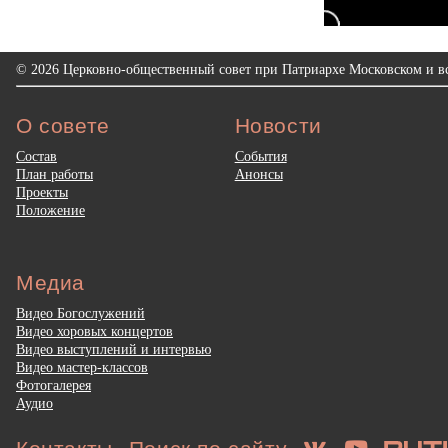
© 2026 Церковно-общественный совет при Патриархе Московском и вс
О совете
Новости
Состав
События
План работы
Анонсы
Проекты
Положение
Медиа
Видео Богослужений
Видео хоровых концертов
Видео выступлений и интервью
Видео мастер-классов
Фотогалерея
Аудио