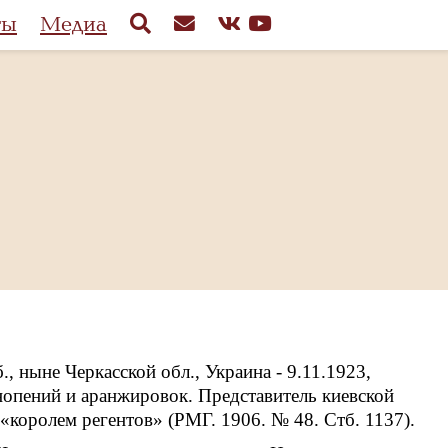
ты
Медиа
, ныне Черкасской обл., Украина - 9.11.1923,
снопений и аранжировок. Представитель киевской
«королем регентов» (РМГ. 1906. № 48. Стб. 1137).